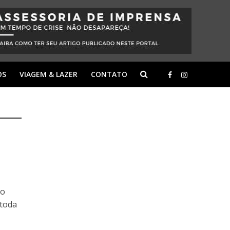
OS
VIAGEM & LAZER
CONTATO
to
 toda