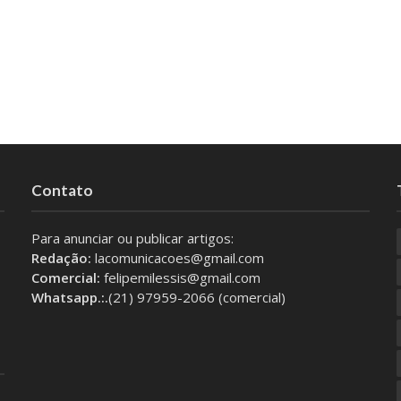
Contato
Para anunciar ou publicar artigos:
Redação:
lacomunicacoes@gmail.com
Comercial:
felipemilessis@gmail.com
Whatsapp.:.
(21) 97959-2066 (comercial)