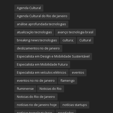
Agenda Cultural
Agenda Cultural do Rio de Janeiro
análise aprofundada tecnologias
atualização tecnologias
avanço tecnologia brasil
breaking news tecnologias
cultura;
Cultural
deslizamentos rio de janeiro
Especialista em Design e Mobilidade Sustentável
Especialista em Mobilidade Futura
Especialista em veículos elétricos
eventos
eventos no rio de janeiro
flamengo
fluminense
Noticias do Rio
Noticias do Rio de Janeiro
notícias rio de janeiro hoje
notícias startups
notícias tecnologia hoje
novidades