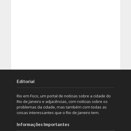
Editorial
Rio em Foco, um portal de notícias sobre a cidade do
Rio de Janeiro e adjacências, com notícias sobre os
problemas da cidade, mas também com todas as
coisas interessantes que o Rio de Janeiro tem.
Informações Importantes