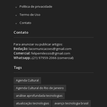
Política de privacidade
Termo de Uso
Contato
Contato
Para anunciar ou publicar artigos:
Redação:
lacomunicacoes@gmail.com
Comercial:
felipemilessis@gmail.com
Whatsapp.:.
(21) 97959-2066 (comercial)
Tags
Agenda Cultural
Agenda Cultural do Rio de Janeiro
análise aprofundada tecnologias
atualização tecnologias
avanço tecnologia brasil