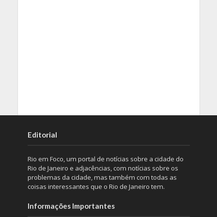
Editorial
Rio em Foco, um portal de notícias sobre a cidade do
Rio de Janeiro e adjacências, com notícias sobre os
problemas da cidade, mas também com todas as
coisas interessantes que o Rio de Janeiro tem.
Informações Importantes