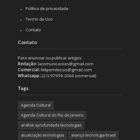
Política de privacidade
Termo de Uso
Contato
Contato
Para anunciar ou publicar artigos:
Redação:
lacomunicacoes@gmail.com
Comercial:
felipemilessis@gmail.com
Whatsapp.:.
(21) 97959-2066 (comercial)
Tags
Agenda Cultural
Agenda Cultural do Rio de Janeiro
análise aprofundada tecnologias
atualização tecnologias
avanço tecnologia brasil