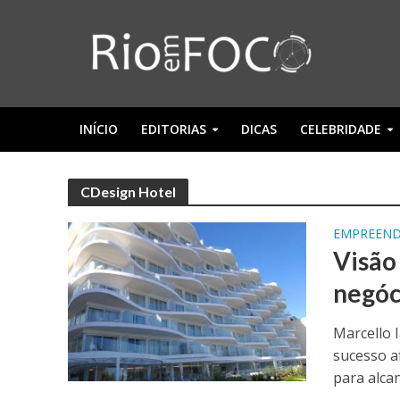
INÍCIO
EDITORIAS
DICAS
CELEBRIDADE
CDesign Hotel
EMPREEN
Visão
negóc
Marcello 
sucesso a
para alcan