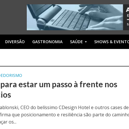
DIVERSÃO
GASTRONOMIA
SAÚDE
SHOWS & EVENT
DEDORISMO
 para estar um passo à frente nos
ios
Iablonski, CEO do belíssimo CDesign Hotel e outros cases de
firma que posicionamento e resiliência são parte do caminh
çar os...