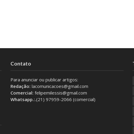
Contato
Para anunciar ou publicar artigos:
Redação:
lacomunicacoes@gmail.com
Comercial:
felipemilessis@gmail.com
Whatsapp.:.
(21) 97959-2066 (comercial)