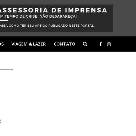
OS
VIAGEM & LAZER
CONTATO
o