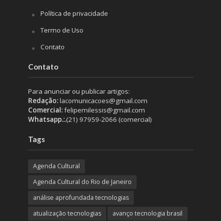
Política de privacidade
Termo de Uso
Contato
Contato
Para anunciar ou publicar artigos:
Redação:
lacomunicacoes@gmail.com
Comercial:
felipemilessis@gmail.com
Whatsapp.:.
(21) 97959-2066 (comercial)
Tags
Agenda Cultural
Agenda Cultural do Rio de Janeiro
análise aprofundada tecnologias
atualização tecnologias
avanço tecnologia brasil