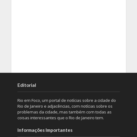
Editorial
Rio em Foco, um portal de notícias sobre a cidade do
Rio de Janeiro e adjacências, com notícias sobre os
problemas da cidade, mas também com todas as
coisas interessantes que o Rio de Janeiro tem.
Informações Importantes