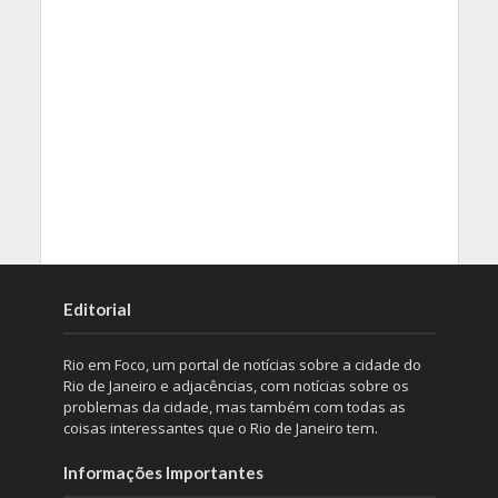
Editorial
Rio em Foco, um portal de notícias sobre a cidade do
Rio de Janeiro e adjacências, com notícias sobre os
problemas da cidade, mas também com todas as
coisas interessantes que o Rio de Janeiro tem.
Informações Importantes