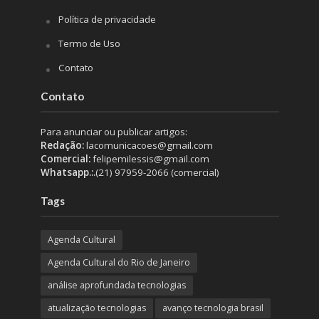
Política de privacidade
Termo de Uso
Contato
Contato
Para anunciar ou publicar artigos:
Redação:
lacomunicacoes@gmail.com
Comercial:
felipemilessis@gmail.com
Whatsapp.:.
(21) 97959-2066 (comercial)
Tags
Agenda Cultural
Agenda Cultural do Rio de Janeiro
análise aprofundada tecnologias
atualização tecnologias
avanço tecnologia brasil