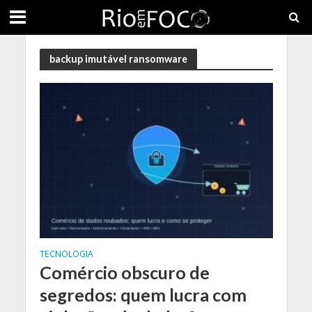
backup imutável ransomware
TECNOLOGIA
Comércio obscuro de
segredos: quem lucra com