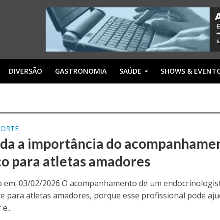
DIVERSÃO
GASTRONOMIA
SAÚDE
SHOWS & EVENT
PORTE
da a importância do acompanhame
o para atletas amadores
o em: 03/02/2026 O acompanhamento de um endocrinologis
e para atletas amadores, porque esse profissional pode aju
e...