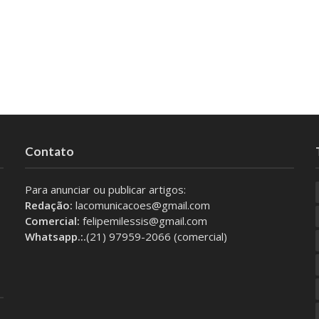
Contato
Para anunciar ou publicar artigos:
Redação:
lacomunicacoes@gmail.com
Comercial:
felipemilessis@gmail.com
Whatsapp.:.
(21) 97959-2066 (comercial)