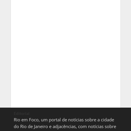
Editorial
Rio em Foco, um portal de notícias sobre a cidade
do Rio de Janeiro e adjacências, com notícias sobre