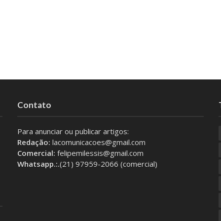
Contato
Para anunciar ou publicar artigos:
Redação:
lacomunicacoes@gmail.com
Comercial:
felipemilessis@gmail.com
Whatsapp.:.
(21) 97959-2066 (comercial)