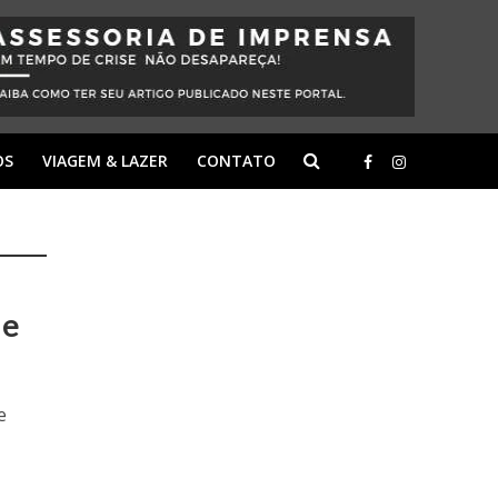
OS
VIAGEM & LAZER
CONTATO
 e
e