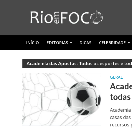
INÍCIO
EDITORIAS
DICAS
CELEBRIDADE
Academia das Apostas: Todos os esportes e tod
GERAL
Acade
todas
Academia 
casas das
recursos p