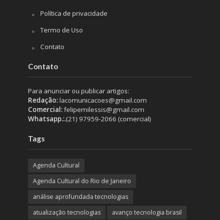
Política de privacidade
Termo de Uso
Contato
Contato
Para anunciar ou publicar artigos:
Redação:
lacomunicacoes@gmail.com
Comercial:
felipemilessis@gmail.com
Whatsapp.:.
(21) 97959-2066 (comercial)
Tags
Agenda Cultural
Agenda Cultural do Rio de Janeiro
análise aprofundada tecnologias
atualização tecnologias
avanço tecnologia brasil