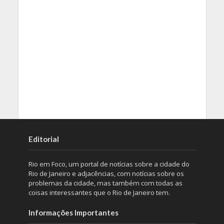
Editorial
Rio em Foco, um portal de notícias sobre a cidade do
Rio de Janeiro e adjacências, com notícias sobre os
problemas da cidade, mas também com todas as
coisas interessantes que o Rio de Janeiro tem.
Informações Importantes