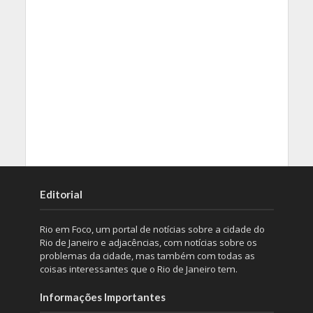
Editorial
Rio em Foco, um portal de notícias sobre a cidade do
Rio de Janeiro e adjacências, com notícias sobre os
problemas da cidade, mas também com todas as
coisas interessantes que o Rio de Janeiro tem.
Informações Importantes