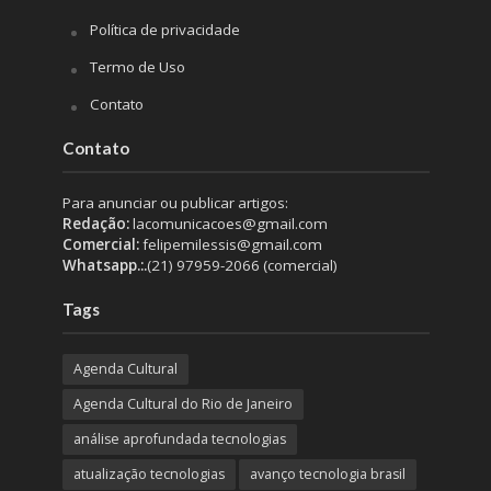
Política de privacidade
Termo de Uso
Contato
Contato
Para anunciar ou publicar artigos:
Redação:
lacomunicacoes@gmail.com
Comercial:
felipemilessis@gmail.com
Whatsapp.:.
(21) 97959-2066 (comercial)
Tags
Agenda Cultural
Agenda Cultural do Rio de Janeiro
análise aprofundada tecnologias
atualização tecnologias
avanço tecnologia brasil