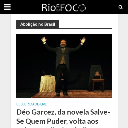
Abolição no Brasil
CELEBRIDADE
LIVE
•
Déo Garcez, da novela Salve-
Se Quem Puder, volta aos