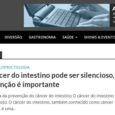
DIVERSÃO
GASTRONOMIA
SAÚDE
SHOWS & EVENT
LOPROCTOLOGIA
er do intestino pode ser silencioso,
nção é importante
a da prevenção do câncer do intestino O câncer do intestino
cioso. O câncer do intestino, também conhecido como câncer
 é uma...