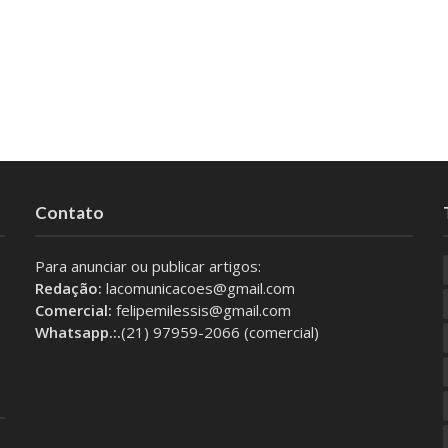
Contato
Para anunciar ou publicar artigos:
Redação:
lacomunicacoes@gmail.com
Comercial:
felipemilessis@gmail.com
Whatsapp.:.
(21) 97959-2066 (comercial)