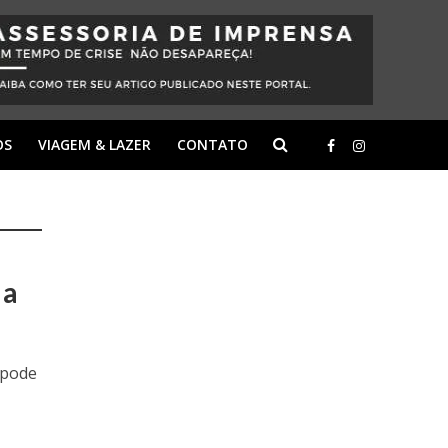
OS
VIAGEM & LAZER
CONTATO
 a
 pode