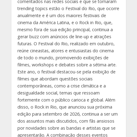
comentados nas redes sociais e que se tornaram
trending topics estão o Festival do Rio, que ocorre
anualmente e é um dos maiores festivais de
cinema da América Latina, e o Rock in Rio, que,
mesmo fora de sua edição principal, continua a
gerar buzz com anúncios de line-up e atrações
futuras. O Festival do Rio, realizado em outubro,
reúne cineastas, atores e entusiastas do cinema
de todo o mundo, promovendo exibições de
filmes, workshops e debates sobre a sétima arte.
Este ano, o festival destacou-se pela exibição de
filmes que abordam questões sociais
contemporâneas, como a crise climática e a
desigualdade social, temas que ressoam
fortemente com o público carioca e global. Além
disso, o Rock in Rio, que anunciou sua próxima
edição para setembro de 2026, continua a ser um
dos assuntos mais discutidos, com fãs ansiosos
por novidades sobre as bandas e artistas que se
apresentarão. A combinação desses eventos