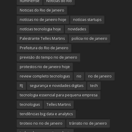
fluminense
Noticias do Rio
Noticias do Rio de Janeiro
notícias rio de janeiro hoje
notícias startups
notícias tecnologia hoje
novidades
Palestrante Telles Martins
polícia rio de janeiro
Prefeitura do Rio de Janeiro
previsão do tempo rio de janeiro
protestos rio de janeiro hoje
review completo tecnologias
rio
rio de janeiro
RJ
segurança e novidades digitais
tech
tecnologia essencial para pequena empresa
tecnologias
Telles Martins
tendências big data e analytics
tiroteio no rio de janeiro
trânsito rio de janeiro