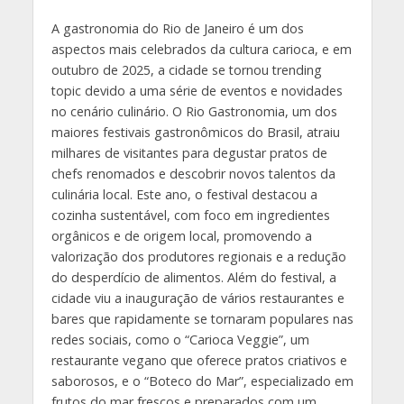
A gastronomia do Rio de Janeiro é um dos
aspectos mais celebrados da cultura carioca, e em
outubro de 2025, a cidade se tornou trending
topic devido a uma série de eventos e novidades
no cenário culinário. O Rio Gastronomia, um dos
maiores festivais gastronômicos do Brasil, atraiu
milhares de visitantes para degustar pratos de
chefs renomados e descobrir novos talentos da
culinária local. Este ano, o festival destacou a
cozinha sustentável, com foco em ingredientes
orgânicos e de origem local, promovendo a
valorização dos produtores regionais e a redução
do desperdício de alimentos. Além do festival, a
cidade viu a inauguração de vários restaurantes e
bares que rapidamente se tornaram populares nas
redes sociais, como o “Carioca Veggie”, um
restaurante vegano que oferece pratos criativos e
saborosos, e o “Boteco do Mar”, especializado em
frutos do mar frescos e preparados com um