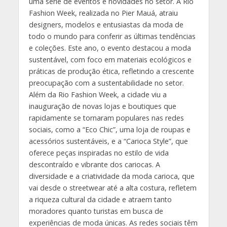
uma série de eventos e novidades no setor. A Rio
Fashion Week, realizada no Pier Mauá, atraiu
designers, modelos e entusiastas da moda de
todo o mundo para conferir as últimas tendências
e coleções. Este ano, o evento destacou a moda
sustentável, com foco em materiais ecológicos e
práticas de produção ética, refletindo a crescente
preocupação com a sustentabilidade no setor.
Além da Rio Fashion Week, a cidade viu a
inauguração de novas lojas e boutiques que
rapidamente se tornaram populares nas redes
sociais, como a “Eco Chic”, uma loja de roupas e
acessórios sustentáveis, e a “Carioca Style”, que
oferece peças inspiradas no estilo de vida
descontraído e vibrante dos cariocas. A
diversidade e a criatividade da moda carioca, que
vai desde o streetwear até a alta costura, refletem
a riqueza cultural da cidade e atraem tanto
moradores quanto turistas em busca de
experiências de moda únicas. As redes sociais têm