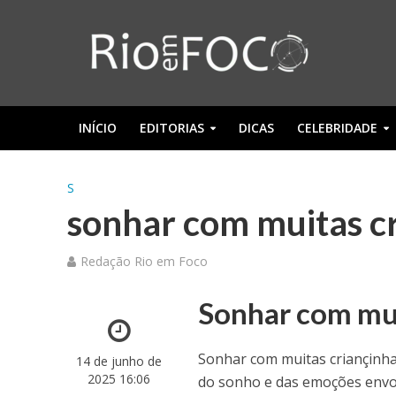
INÍCIO
EDITORIAS
DICAS
CELEBRIDADE
S
sonhar com muitas c
Redação Rio em Foco
Sonhar com muit
Sonhar com muitas criançinha
14 de junho de
2025 16:06
do sonho e das emoções envol