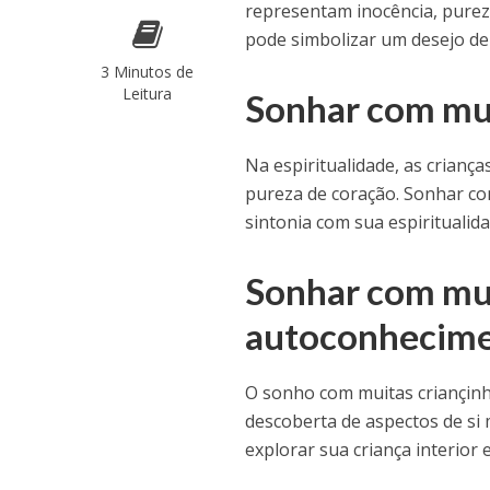
representam inocência, purez
pode simbolizar um desejo de
3 Minutos de
Leitura
Sonhar com mui
Na espiritualidade, as crianç
pureza de coração. Sonhar co
sintonia com sua espirituali
Sonhar com mui
autoconhecim
O sonho com muitas criançin
descoberta de aspectos de si
explorar sua criança interior