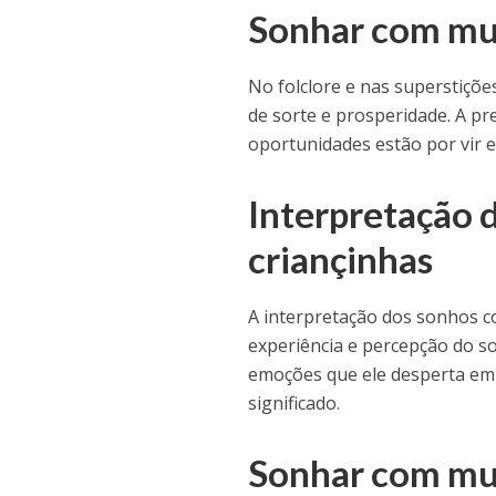
Sonhar com mui
No folclore e nas superstiçõe
de sorte e prosperidade. A p
oportunidades estão por vir e
Interpretação 
criançinhas
A interpretação dos sonhos c
experiência e percepção do so
emoções que ele desperta em
significado.
Sonhar com mui