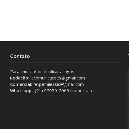
Contato
Para anunciar ou publicar artigos:
Redação:
lacomunicacoes@gmail.com
Comercial:
felipemilessis@gmail.com
Whatsapp.:.
(21) 97959-2066 (comercial)