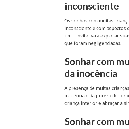
inconsciente
Os sonhos com muitas crianç
inconsciente e com aspectos 
um convite para explorar sua
que foram negligenciadas.
Sonhar com mui
da inocência
A presença de muitas criança
inocência e da pureza de cora
criança interior e abraçar a si
Sonhar com mui