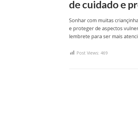
de cuidado e p
Sonhar com muitas criançinha
e proteger de aspectos vulne
lembrete para ser mais atenc
Post Views:
469