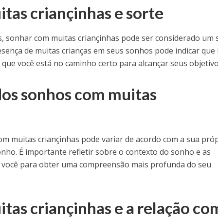
tas criançinhas e sorte
s, sonhar com muitas criançinhas pode ser considerado um s
resença de muitas crianças em seus sonhos pode indicar que
 que você está no caminho certo para alcançar seus objetivo
dos sonhos com muitas
om muitas criançinhas pode variar de acordo com a sua próp
nho. É importante refletir sobre o contexto do sonho e as
 você para obter uma compreensão mais profunda do seu
tas criançinhas e a relação co