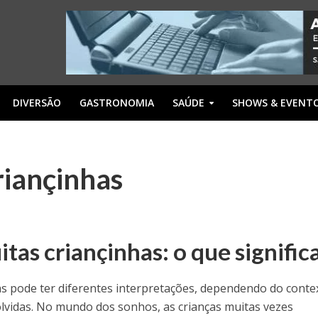
DIVERSÃO
GASTRONOMIA
SAÚDE
SHOWS & EVENT
riançinhas
as criançinhas: o que signific
s pode ter diferentes interpretações, dependendo do conte
vidas. No mundo dos sonhos, as crianças muitas vezes