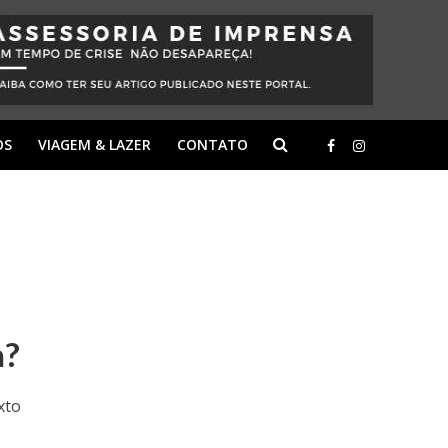
OS
VIAGEM & LAZER
CONTATO
a?
xto