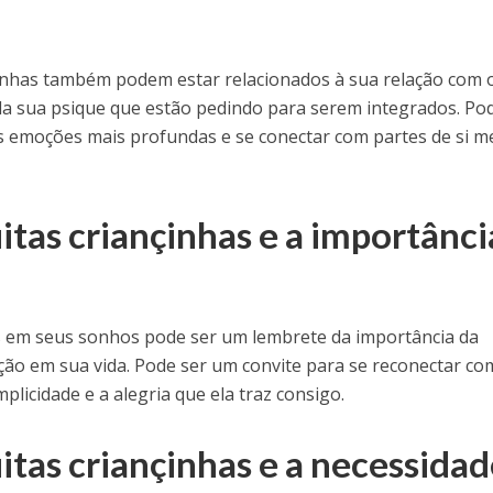
inhas também podem estar relacionados à sua relação com 
da sua psique que estão pedindo para serem integrados. Po
s emoções mais profundas e se conectar com partes de si 
tas criançinhas e a importânci
s em seus sonhos pode ser um lembrete da importância da
ção em sua vida. Pode ser um convite para se reconectar co
mplicidade e a alegria que ela traz consigo.
tas criançinhas e a necessida