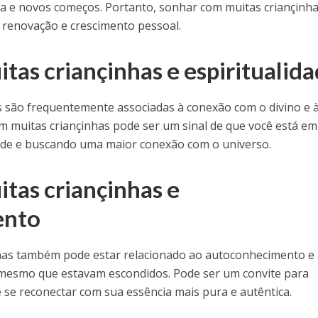
a e novos começos. Portanto, sonhar com muitas criançinh
 renovação e crescimento pessoal.
tas criançinhas e espiritualid
as são frequentemente associadas à conexão com o divino e 
m muitas criançinhas pode ser um sinal de que você está em
dade e buscando uma maior conexão com o universo.
tas criançinhas e
ento
has também pode estar relacionado ao autoconhecimento e
 mesmo que estavam escondidos. Pode ser um convite para
 e se reconectar com sua essência mais pura e autêntica.