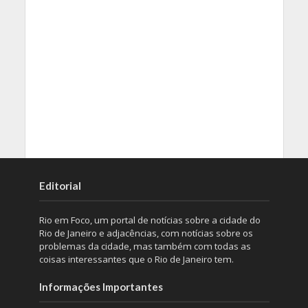
Editorial
Rio em Foco, um portal de notícias sobre a cidade do
Rio de Janeiro e adjacências, com notícias sobre os
problemas da cidade, mas também com todas as
coisas interessantes que o Rio de Janeiro tem.
Informações Importantes