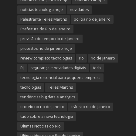
notícias tecnologia hoje
novidades
Palestrante Telles Martins
polícia rio de janeiro
Prefeitura do Rio de Janeiro
previsão do tempo rio de janeiro
protestos rio de janeiro hoje
review completo tecnologias
rio
rio de janeiro
RJ
segurança e novidades digitais
tech
tecnologia essencial para pequena empresa
tecnologias
Telles Martins
tendências big data e analytics
tiroteio no rio de janeiro
trânsito rio de janeiro
tudo sobre a nova tecnologia
Ultimas Noticias do Rio
Ultimas Noticias do Rio de Janeiro