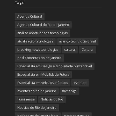
Tags
Agenda Cultural
Agenda Cultural do Rio de Janeiro
análise aprofundada tecnologias
atualização tecnologias
avanço tecnologia brasil
breaking news tecnologias
cultura;
Cultural
deslizamentos rio de janeiro
Especialista em Design e Mobilidade Sustentável
Especialista em Mobilidade Futura
Especialista em veículos elétricos
eventos
eventos no rio de janeiro
flamengo
fluminense
Noticias do Rio
Noticias do Rio de Janeiro
notícias rio de janeiro hoje
notícias startups