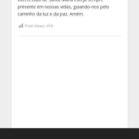
presente em nossas vidas, guiando-nos pelo
caminho da luz e da paz. Amém.
Post Views:
416