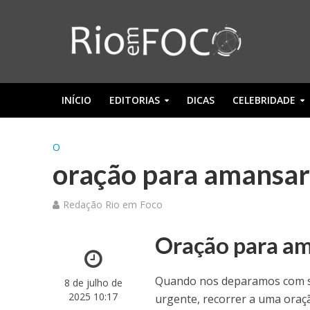
INÍCIO
EDITORIAS
DICAS
CELEBRIDADE
O
oração para amansar
Redação Rio em Foco
Oração para a
Quando nos deparamos com si
8 de julho de
2025 10:17
urgente, recorrer a uma ora