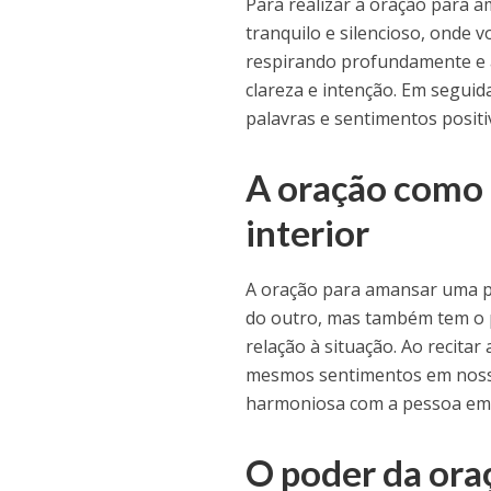
Para realizar a oração para 
tranquilo e silencioso, onde 
respirando profundamente e 
clareza e intenção. Em seguid
palavras e sentimentos positi
A oração como
interior
A oração para amansar uma p
do outro, mas também tem o 
relação à situação. Ao recita
mesmos sentimentos em nosso 
harmoniosa com a pessoa em
O poder da oraç