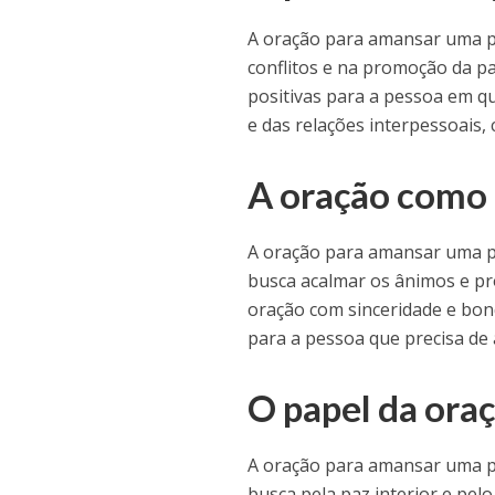
A oração para amansar uma p
conflitos e na promoção da pa
positivas para a pessoa em q
e das relações interpessoais
A oração como
A oração para amansar uma p
busca acalmar os ânimos e pro
oração com sinceridade e bon
para a pessoa que precisa de
O papel da oraç
A oração para amansar uma 
busca pela paz interior e pel