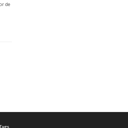
or de
Tags