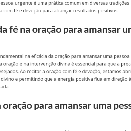
essoa urgente é uma prática comum em diversas tradições
da com fé e devoção para alcançar resultados positivos.
da fé na oração para amansar 
e
ndamental na eficácia da oração para amansar uma pessoa
a oração e na intervenção divina é essencial para que a prec
desejados. Ao recitar a oração com fé e devoção, estamos ab
divino e permitindo que a energia positiva flua em direção 
sada.
a oração para amansar uma pes