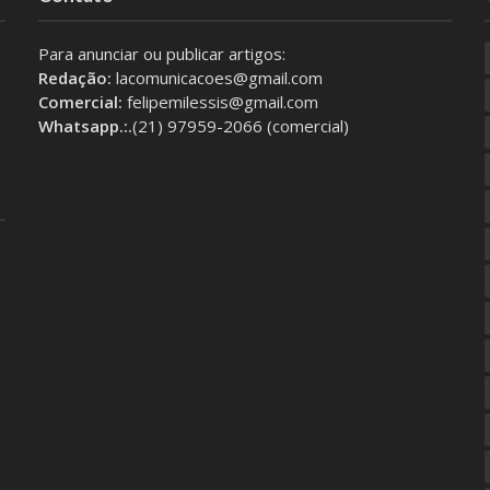
Para anunciar ou publicar artigos:
Redação:
lacomunicacoes@gmail.com
Comercial:
felipemilessis@gmail.com
Whatsapp.:.
(21) 97959-2066 (comercial)