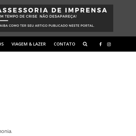
OS
VIAGEM & LAZER
CONTATO
monia.