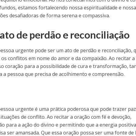
undos, estamos fortalecendo nossa espiritualidade e noss
ções desafiadoras de forma serena e compassiva.
ato de perdão e reconciliação
ssoa urgente pode ser um ato de perdão e reconciliação, 
 os conflitos em nome do amor e da compaixão. Ao recitar a
o coração para a possibilidade de cura e transformação, ta
 a pessoa que precisa de acolhimento e compreensão.
essoa urgente é uma prática poderosa que pode trazer paz
ituações de conflito. Ao recitar a oração com fé e devoção,
 para a ação do divino e permitindo que a energia positiva
isa ser amansada. Que essa oração possa ser uma fonte de 