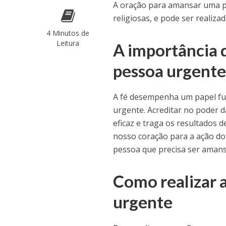
A oração para amansar uma p
religiosas, e pode ser realiza
4 Minutos de
Leitura
A importância 
pessoa urgent
A fé desempenha um papel fu
urgente. Acreditar no poder d
eficaz e traga os resultados 
nosso coração para a ação do 
pessoa que precisa ser aman
Como realizar 
urgente