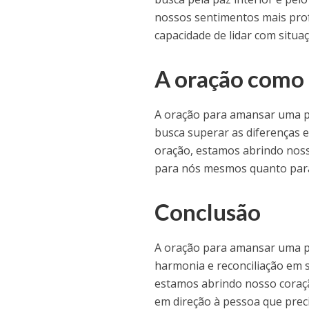
nossos sentimentos mais prof
capacidade de lidar com situa
A oração como 
A oração para amansar uma pe
busca superar as diferenças e
oração, estamos abrindo noss
para nós mesmos quanto para
Conclusão
A oração para amansar uma p
harmonia e reconciliação em s
estamos abrindo nosso coração
em direção à pessoa que prec