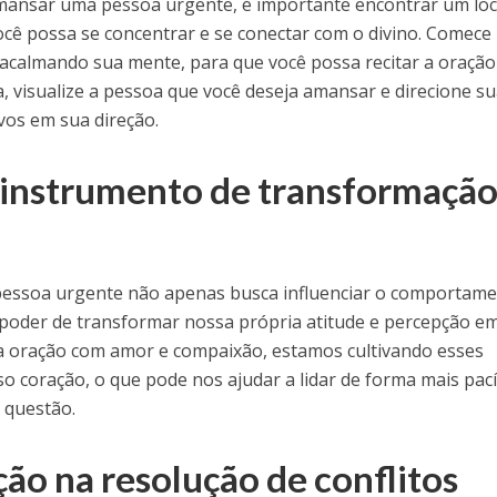
amansar uma pessoa urgente, é importante encontrar um loc
você possa se concentrar e se conectar com o divino. Comece
acalmando sua mente, para que você possa recitar a oraçã
a, visualize a pessoa que você deseja amansar e direcione s
vos em sua direção.
 instrumento de transformaçã
essoa urgente não apenas busca influenciar o comportam
poder de transformar nossa própria atitude e percepção e
r a oração com amor e compaixão, estamos cultivando esses
coração, o que pode nos ajudar a lidar de forma mais pacíf
 questão.
ão na resolução de conflitos