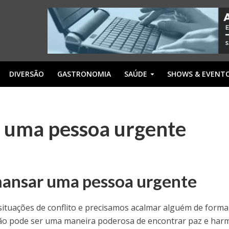
DIVERSÃO
GASTRONOMIA
SAÚDE
SHOWS & EVENT
 uma pessoa urgente
mansar uma pessoa urgente
tuações de conflito e precisamos acalmar alguém de forma
ção pode ser uma maneira poderosa de encontrar paz e har