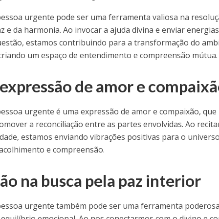
essoa urgente pode ser uma ferramenta valiosa na resoluç
z e da harmonia. Ao invocar a ajuda divina e enviar energia
uestão, estamos contribuindo para a transformação do amb
, criando um espaço de entendimento e compreensão mútua.
 expressão de amor e compaix
essoa urgente é uma expressão de amor e compaixão, que
mover a reconciliação entre as partes envolvidas. Ao recita
dade, estamos enviando vibrações positivas para o universo
 acolhimento e compreensão.
ão na busca pela paz interior
pessoa urgente também pode ser uma ferramenta poderos
o equilíbrio emocional. Ao nos conectarmos com o divino e c