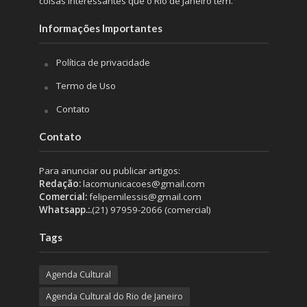
coisas interessantes que o Rio de Janeiro tem.
Informações Importantes
Política de privacidade
Termo de Uso
Contato
Contato
Para anunciar ou publicar artigos:
Redação:
lacomunicacoes@gmail.com
Comercial:
felipemilessis@gmail.com
Whatsapp.:.
(21) 97959-2066 (comercial)
Tags
Agenda Cultural
Agenda Cultural do Rio de Janeiro