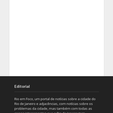
Editorial
Rio em Foco, um portal de notícias sobre a cidade do
Rio de Janeiro e adjacências, com notícias sobre os
problemas da cidade, mas também com todas as