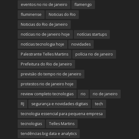
eventos no rio de janeiro
flamengo
fluminense
Noticias do Rio
Noticias do Rio de Janeiro
notícias rio de janeiro hoje
notícias startups
notícias tecnologia hoje
novidades
Palestrante Telles Martins
polícia rio de janeiro
Prefeitura do Rio de Janeiro
previsão do tempo rio de janeiro
protestos rio de janeiro hoje
review completo tecnologias
rio
rio de janeiro
RJ
segurança e novidades digitais
tech
tecnologia essencial para pequena empresa
tecnologias
Telles Martins
tendências big data e analytics