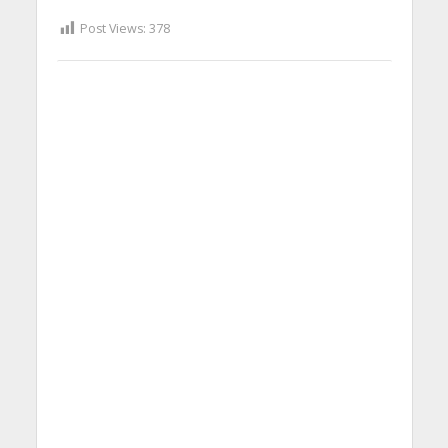
Post Views:
378