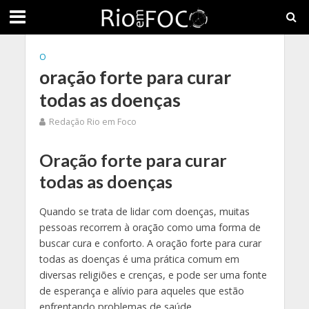
O
oração forte para curar
todas as doenças
Redação Rio em Foco
Oração forte para curar
todas as doenças
Quando se trata de lidar com doenças, muitas
pessoas recorrem à oração como uma forma de
buscar cura e conforto. A oração forte para curar
todas as doenças é uma prática comum em
diversas religiões e crenças, e pode ser uma fonte
de esperança e alívio para aqueles que estão
enfrentando problemas de saúde.