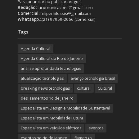
Para anunciar ou publicar artigos:
Redação:
lacomunicacoes@gmail.com
Comercial:
felipemilessis@gmail.com
Whatsapp.:.
(21) 97959-2066 (comercial)
Tags
Agenda Cultural
Agenda Cultural do Rio de Janeiro
análise aprofundada tecnologias
atualização tecnologias
avanço tecnologia brasil
breaking news tecnologias
cultura;
Cultural
deslizamentos rio de janeiro
Especialista em Design e Mobilidade Sustentável
Especialista em Mobilidade Futura
Especialista em veículos elétricos
eventos
eventos no rio de janeiro
flamengo