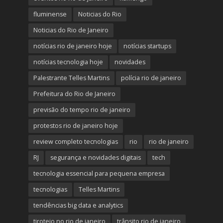
fluminense
Noticias do Rio
Noticias do Rio de Janeiro
notícias rio de janeiro hoje
notícias startups
notícias tecnologia hoje
novidades
Palestrante Telles Martins
polícia rio de janeiro
Prefeitura do Rio de Janeiro
previsão do tempo rio de janeiro
protestos rio de janeiro hoje
review completo tecnologias
rio
rio de janeiro
RJ
segurança e novidades digitais
tech
tecnologia essencial para pequena empresa
tecnologias
Telles Martins
tendências big data e analytics
tiroteio no rio de janeiro
trânsito rio de janeiro