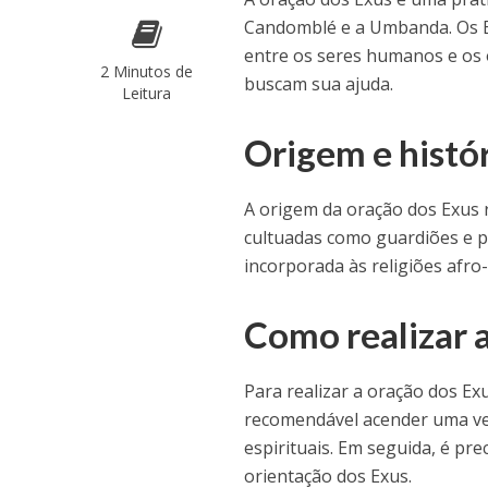
Candomblé e a Umbanda. Os E
entre os seres humanos e os 
2 Minutos de
buscam sua ajuda.
Leitura
Origem e histór
A origem da oração dos Exus 
cultuadas como guardiões e pr
incorporada às religiões afro-
Como realizar 
Para realizar a oração dos Ex
recomendável acender uma vel
espirituais. Em seguida, é pre
orientação dos Exus.