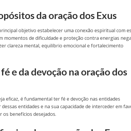
opósitos da oração dos Exus
rincipal objetivo estabelecer uma conexão espiritual com e
em momentos de dificuldade e proteção contra energias nega
zer clareza mental, equilíbrio emocional e fortalecimento
 fé e da devoção na oração dos
ja eficaz, é fundamental ter fé e devoção nas entidades
er dessas entidades e na sua capacidade de interceder em fav
er os benefícios desejados.