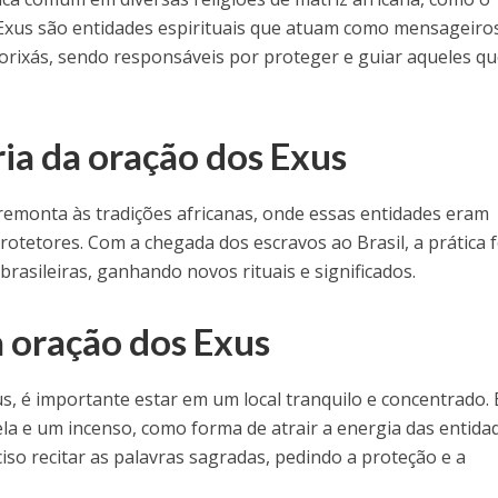
xus são entidades espirituais que atuam como mensageiro
orixás, sendo responsáveis por proteger e guiar aqueles q
ia da oração dos Exus
remonta às tradições africanas, onde essas entidades eram
otetores. Com a chegada dos escravos ao Brasil, a prática f
brasileiras, ganhando novos rituais e significados.
a oração dos Exus
us, é importante estar em um local tranquilo e concentrado. 
a e um incenso, como forma de atrair a energia das entida
ciso recitar as palavras sagradas, pedindo a proteção e a