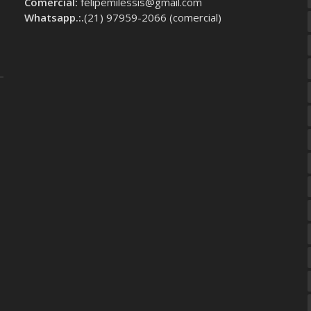
Comercial:
felipemilessis@gmail.com
Whatsapp.:.
(21) 97959-2066 (comercial)