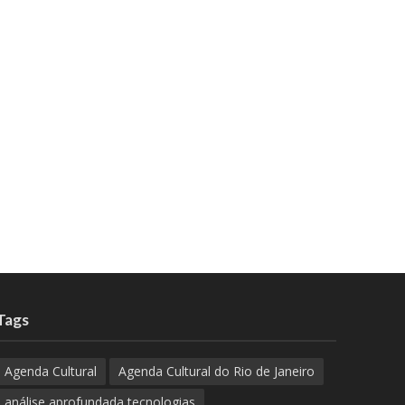
Tags
Agenda Cultural
Agenda Cultural do Rio de Janeiro
análise aprofundada tecnologias