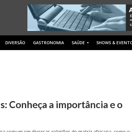
DIVERSÃO
GASTRONOMIA
SAÚDE
SHOWS & EVENT
s: Conheça a importância e o
ica comum em diversas religiões de matriz africana, como o