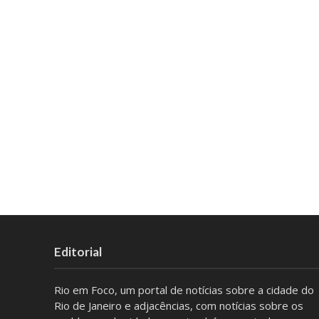
Editorial
Rio em Foco, um portal de notícias sobre a cidade do
Rio de Janeiro e adjacências, com notícias sobre os