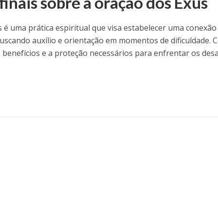
inais sobre a oração dos Exus
 é uma prática espiritual que visa estabelecer uma conexã
buscando auxílio e orientação em momentos de dificuldade. 
s benefícios e a proteção necessários para enfrentar os desa