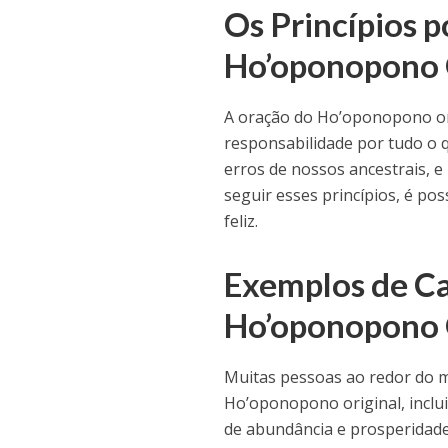
Os Princípios p
Ho’oponopono 
A oração do Ho’oponopono ori
responsabilidade por tudo o 
erros de nossos ancestrais, e
seguir esses princípios, é pos
feliz.
Exemplos de Ca
Ho’oponopono 
Muitas pessoas ao redor do m
Ho’oponopono original, inclui
de abundância e prosperidade,