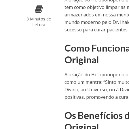
tem como objetivo limpar as 
armazenados em nossa mente s
3 Minutos de
mundo moderno pelo Dr. Ihale
Leitura
sucesso para curar pacientes
Como Funciona
Original
A oração do Ho’oponopono ori
como um mantra: “Sinto muito.
Divino, ao Universo, ou à Div
positivas, promovendo a cura 
Os Benefícios 
Original