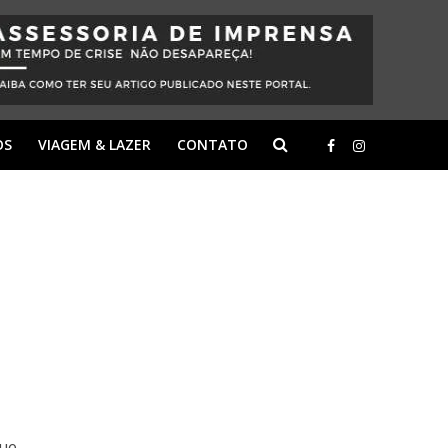
OS
VIAGEM & LAZER
CONTATO
que