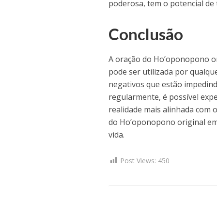
poderosa, tem o potencial de 
Conclusão
A oração do Ho’oponopono or
pode ser utilizada por qualq
negativos que estão impedind
regularmente, é possível exp
realidade mais alinhada com 
do Ho’oponopono original em 
vida.
Post Views:
450