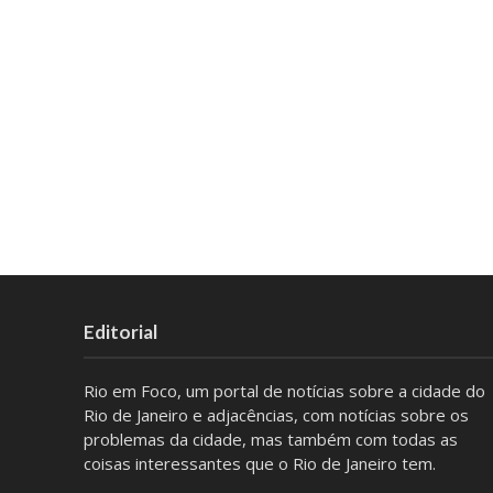
Editorial
Rio em Foco, um portal de notícias sobre a cidade do
Rio de Janeiro e adjacências, com notícias sobre os
problemas da cidade, mas também com todas as
coisas interessantes que o Rio de Janeiro tem.