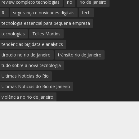
review completo tecnologias
rio
rio de janeiro
RJ
segurança e novidades digitais
tech
tecnologia essencial para pequena empresa
tecnologias
Telles Martins
tendências big data e analytics
tiroteio no rio de janeiro
trânsito rio de janeiro
tudo sobre a nova tecnologia
Ultimas Noticias do Rio
Ultimas Noticias do Rio de Janeiro
violência no rio de janeiro
últimas notícias tecnologias
últimas novidades tecnologias