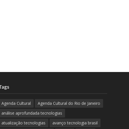
Tags
Agenda Cultural
Agenda Cultural do Rio de Janeiro
análise aprofundada tecnologias
atualização tecnologias
avanço tecnologia brasil