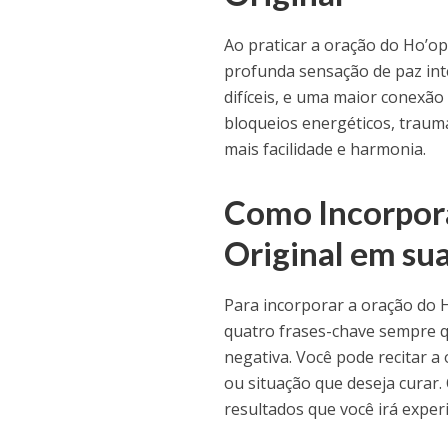
Ao praticar a oração do Ho’o
profunda sensação de paz inte
difíceis, e uma maior conexão 
bloqueios energéticos, trauma
mais facilidade e harmonia.
Como Incorpor
Original em su
Para incorporar a oração do H
quatro frases-chave sempre q
negativa. Você pode recitar a
ou situação que deseja curar
resultados que você irá exper