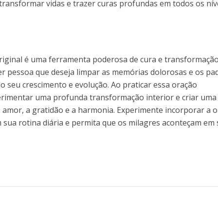
transformar vidas e trazer curas profundas em todos os níve
iginal é uma ferramenta poderosa de cura e transformação
uer pessoa que deseja limpar as memórias dolorosas e os pa
o seu crescimento e evolução. Ao praticar essa oração
erimentar uma profunda transformação interior e criar uma
o amor, a gratidão e a harmonia. Experimente incorporar a 
sua rotina diária e permita que os milagres aconteçam em