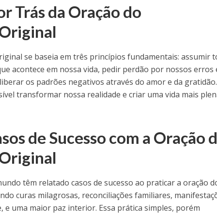
or Trás da Oração do
Original
ginal se baseia em três princípios fundamentais: assumir t
que acontece em nossa vida, pedir perdão por nossos erros 
 liberar os padrões negativos através do amor e da gratidão
sível transformar nossa realidade e criar uma vida mais plen
sos de Sucesso com a Oração 
Original
undo têm relatado casos de sucesso ao praticar a oração d
ndo curas milagrosas, reconciliações familiares, manifestaç
 e uma maior paz interior. Essa prática simples, porém