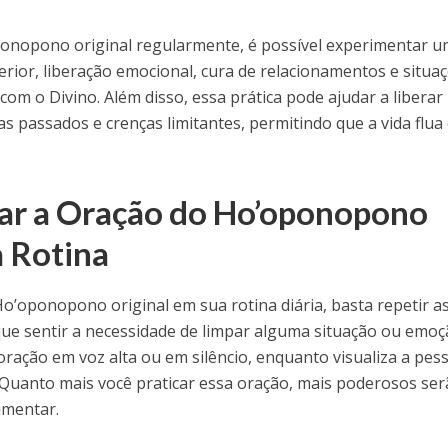
ponopono original regularmente, é possível experimentar 
rior, liberação emocional, cura de relacionamentos e situa
com o Divino. Além disso, essa prática pode ajudar a liberar
s passados e crenças limitantes, permitindo que a vida flua
ar a Oração do Ho’oponopono
a Rotina
o’oponopono original em sua rotina diária, basta repetir a
ue sentir a necessidade de limpar alguma situação ou emo
 oração em voz alta ou em silêncio, enquanto visualiza a pes
. Quanto mais você praticar essa oração, mais poderosos ser
imentar.