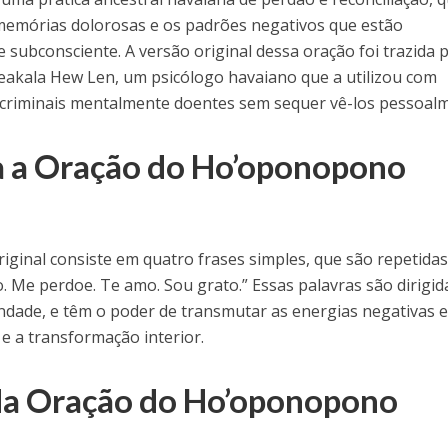
memórias dolorosas e os padrões negativos que estão
ubconsciente. A versão original dessa oração foi trazida 
akala Hew Len, um psicólogo havaiano que a utilizou com
 criminais mentalmente doentes sem sequer vê-los pessoal
 a Oração do Ho’oponopono
ginal consiste em quatro frases simples, que são repetida
 Me perdoe. Te amo. Sou grato.” Essas palavras são dirigid
indade, e têm o poder de transmutar as energias negativas 
e a transformação interior.
da Oração do Ho’oponopono