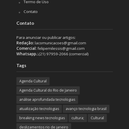
Termo de Uso
Contato
Contato
Para anunciar ou publicar artigos:
Redação:
lacomunicacoes@gmail.com
Comercial:
felipemilessis@gmail.com
Whatsapp.:.
(21) 97959-2066 (comercial)
Tags
Agenda Cultural
Agenda Cultural do Rio de Janeiro
análise aprofundada tecnologias
atualização tecnologias
avanço tecnologia brasil
breaking news tecnologias
cultura;
Cultural
deslizamentos rio de janeiro