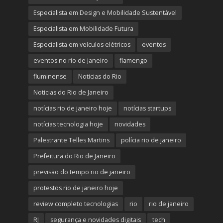
Especialista em Design e Mobilidade Sustentável
Especialista em Mobilidade Futura
Especialista em veículos elétricos
eventos
eventos no rio de janeiro
flamengo
fluminense
Noticias do Rio
Noticias do Rio de Janeiro
notícias rio de janeiro hoje
notícias startups
notícias tecnologia hoje
novidades
Palestrante Telles Martins
polícia rio de janeiro
Prefeitura do Rio de Janeiro
previsão do tempo rio de janeiro
protestos rio de janeiro hoje
review completo tecnologias
rio
rio de janeiro
RJ
segurança e novidades digitais
tech