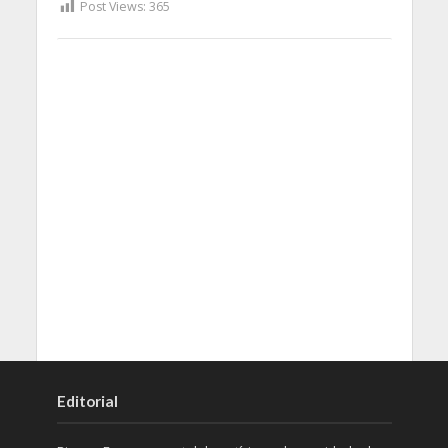
Post Views:
365
Editorial