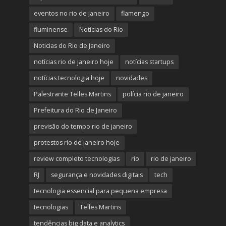
eventos no rio de janeiro
flamengo
fluminense
Noticias do Rio
Noticias do Rio de Janeiro
notícias rio de janeiro hoje
notícias startups
notícias tecnologia hoje
novidades
Palestrante Telles Martins
polícia rio de janeiro
Prefeitura do Rio de Janeiro
previsão do tempo rio de janeiro
protestos rio de janeiro hoje
review completo tecnologias
rio
rio de janeiro
RJ
segurança e novidades digitais
tech
tecnologia essencial para pequena empresa
tecnologias
Telles Martins
tendências big data e analytics