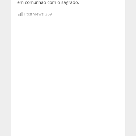
em comunhão com o sagrado.
Post Views:
369