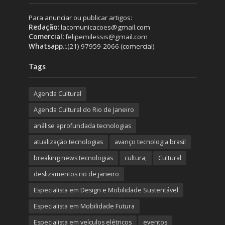
Para anunciar ou publicar artigos:
Redação:
lacomunicacoes@gmail.com
Comercial:
felipemilessis@gmail.com
Whatsapp.:.
(21) 97959-2066 (comercial)
Tags
Agenda Cultural
Agenda Cultural do Rio de Janeiro
análise aprofundada tecnologias
atualização tecnologias
avanço tecnologia brasil
breaking news tecnologias
cultura;
Cultural
deslizamentos rio de janeiro
Especialista em Design e Mobilidade Sustentável
Especialista em Mobilidade Futura
Especialista em veículos elétricos
eventos