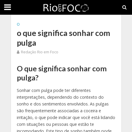
O
o que significa sonhar com
pulga
Redação Rio em Foco
O que significa sonhar com
pulga?
Sonhar com pulga pode ter diferentes
interpretações, dependendo do contexto do
sonho e dos sentimentos envolvidos. As pulgas
são frequentemente associadas a coceira e
irritação, o que pode indicar que você está lidando
com situações ou pessoas que estão te
incomodando. Este tipo de sonho também pode