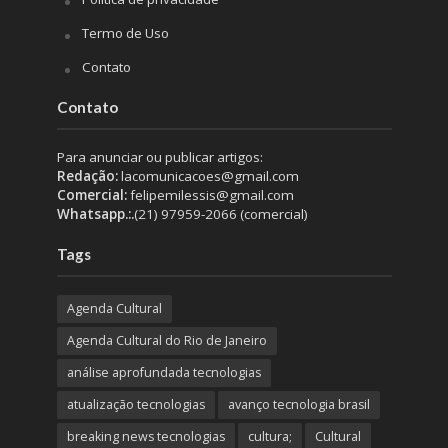
Termo de Uso
Contato
Contato
Para anunciar ou publicar artigos:
Redação:
lacomunicacoes@gmail.com
Comercial:
felipemilessis@gmail.com
Whatsapp.:.
(21) 97959-2066 (comercial)
Tags
Agenda Cultural
Agenda Cultural do Rio de Janeiro
análise aprofundada tecnologias
atualização tecnologias
avanço tecnologia brasil
breaking news tecnologias
cultura;
Cultural