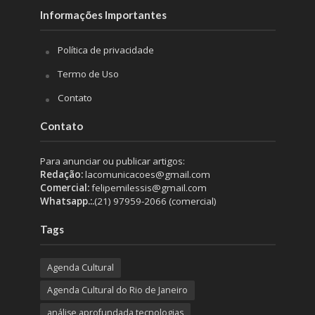
Informações Importantes
Política de privacidade
Termo de Uso
Contato
Contato
Para anunciar ou publicar artigos:
Redação:
lacomunicacoes@gmail.com
Comercial:
felipemilessis@gmail.com
Whatsapp.:.
(21) 97959-2066 (comercial)
Tags
Agenda Cultural
Agenda Cultural do Rio de Janeiro
análise aprofundada tecnologias