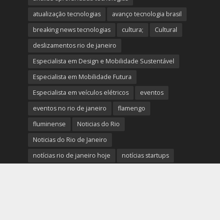
atualização tecnologias
avanço tecnologia brasil
breaking news tecnologias
cultura;
Cultural
deslizamentos rio de janeiro
Especialista em Design e Mobilidade Sustentável
Especialista em Mobilidade Futura
Especialista em veículos elétricos
eventos
eventos no rio de janeiro
flamengo
fluminense
Noticias do Rio
Noticias do Rio de Janeiro
notícias rio de janeiro hoje
notícias startups
notícias tecnologia hoje
novidades
Palestrante Telles Martins
polícia rio de janeiro
Prefeitura do Rio de Janeiro
previsão do tempo rio de janeiro