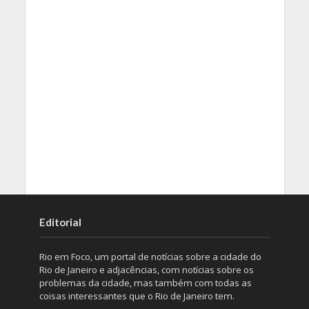
Editorial
Rio em Foco, um portal de notícias sobre a cidade do
Rio de Janeiro e adjacências, com notícias sobre os
problemas da cidade, mas também com todas as
coisas interessantes que o Rio de Janeiro tem.