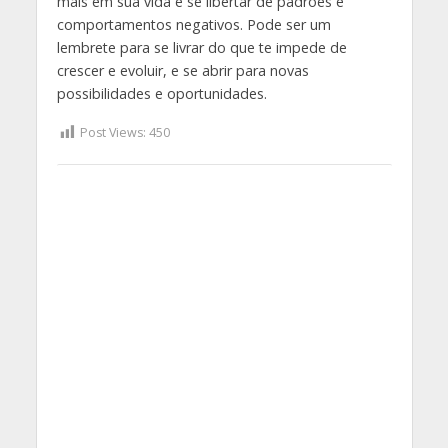
mais em sua vida e se libertar de padrões e
comportamentos negativos. Pode ser um
lembrete para se livrar do que te impede de
crescer e evoluir, e se abrir para novas
possibilidades e oportunidades.
Post Views:
450