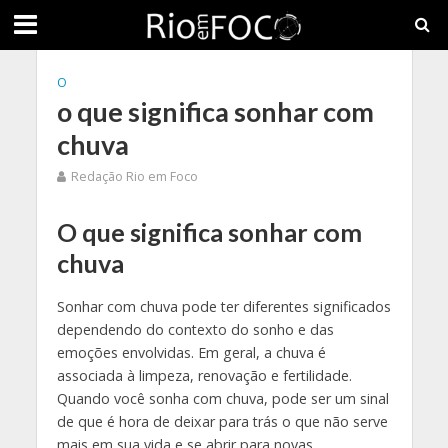
O
o que significa sonhar com
chuva
Redação Rio em Foco
O que significa sonhar com
chuva
Sonhar com chuva pode ter diferentes significados
dependendo do contexto do sonho e das
emoções envolvidas. Em geral, a chuva é
associada à limpeza, renovação e fertilidade.
Quando você sonha com chuva, pode ser um sinal
de que é hora de deixar para trás o que não serve
mais em sua vida e se abrir para novas