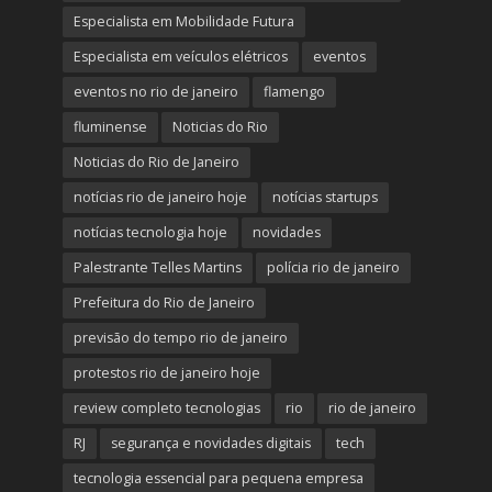
Especialista em Mobilidade Futura
Especialista em veículos elétricos
eventos
eventos no rio de janeiro
flamengo
fluminense
Noticias do Rio
Noticias do Rio de Janeiro
notícias rio de janeiro hoje
notícias startups
notícias tecnologia hoje
novidades
Palestrante Telles Martins
polícia rio de janeiro
Prefeitura do Rio de Janeiro
previsão do tempo rio de janeiro
protestos rio de janeiro hoje
review completo tecnologias
rio
rio de janeiro
RJ
segurança e novidades digitais
tech
tecnologia essencial para pequena empresa