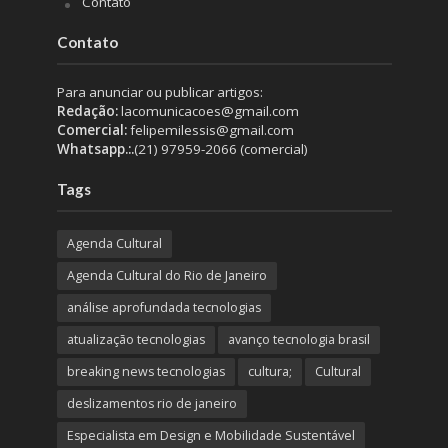
Contato
Contato
Para anunciar ou publicar artigos:
Redação:
lacomunicacoes@gmail.com
Comercial:
felipemilessis@gmail.com
Whatsapp.:.
(21) 97959-2066 (comercial)
Tags
Agenda Cultural
Agenda Cultural do Rio de Janeiro
análise aprofundada tecnologias
atualização tecnologias
avanço tecnologia brasil
breaking news tecnologias
cultura;
Cultural
deslizamentos rio de janeiro
Especialista em Design e Mobilidade Sustentável