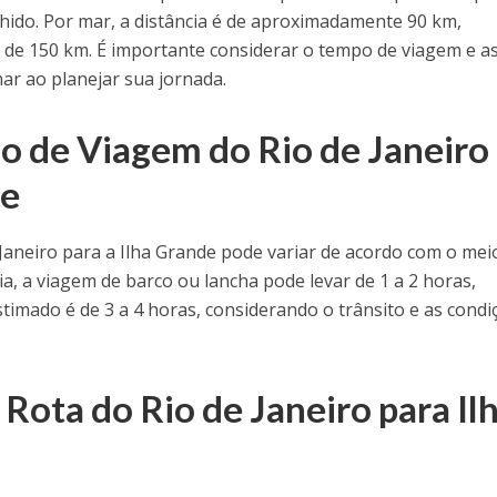
hido. Por mar, a distância é de aproximadamente 90 km,
a de 150 km. É importante considerar o tempo de viagem e a
ar ao planejar sua jornada.
 de Viagem do Rio de Janeiro
de
Janeiro para a Ilha Grande pode variar de acordo com o mei
a, a viagem de barco ou lancha pode levar de 1 a 2 horas,
imado é de 3 a 4 horas, considerando o trânsito e as condi
Rota do Rio de Janeiro para Il