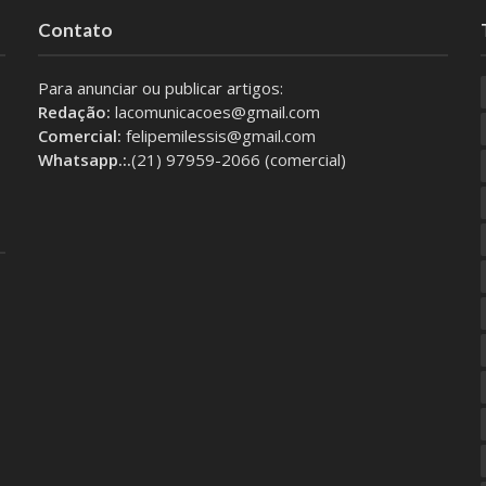
Contato
Para anunciar ou publicar artigos:
Redação:
lacomunicacoes@gmail.com
Comercial:
felipemilessis@gmail.com
Whatsapp.:.
(21) 97959-2066 (comercial)