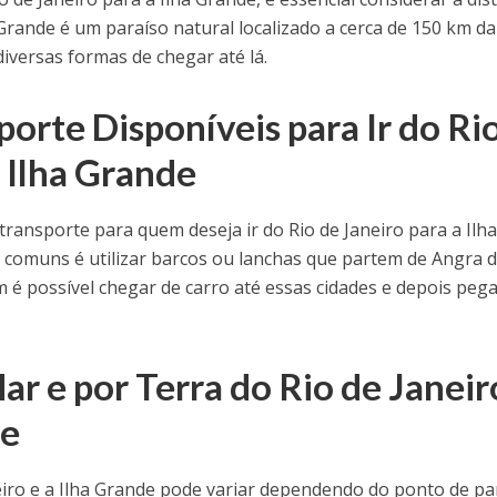
 Grande é um paraíso natural localizado a cerca de 150 km da
diversas formas de chegar até lá.
orte Disponíveis para Ir do Ri
 Ilha Grande
transporte para quem deseja ir do Rio de Janeiro para a Ilh
comuns é utilizar barcos ou lanchas que partem de Angra 
é possível chegar de carro até essas cidades e depois peg
ar e por Terra do Rio de Janeir
de
neiro e a Ilha Grande pode variar dependendo do ponto de pa