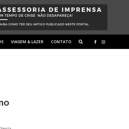
OS
VIAGEM & LAZER
CONTATO
omo
tância