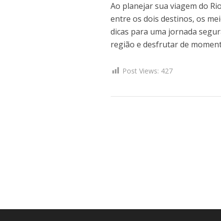
Ao planejar sua viagem do Rio
entre os dois destinos, os me
dicas para uma jornada segura
região e desfrutar de momento
Post Views:
427