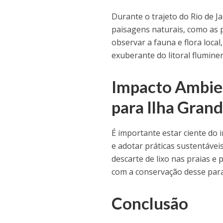
Durante o trajeto do Rio de J
paisagens naturais, como as p
observar a fauna e flora loca
exuberante do litoral flumine
Impacto Ambien
para Ilha Gran
É importante estar ciente do 
e adotar práticas sustentáveis 
descarte de lixo nas praias e 
com a conservação desse para
Conclusão