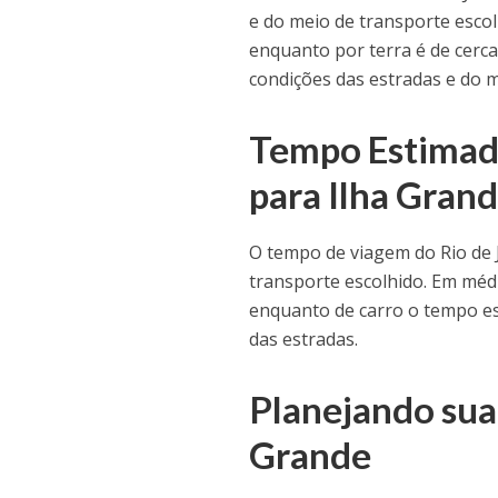
e do meio de transporte escol
enquanto por terra é de cerc
condições das estradas e do m
Tempo Estimado
para Ilha Gran
O tempo de viagem do Rio de 
transporte escolhido. Em médi
enquanto de carro o tempo est
das estradas.
Planejando sua 
Grande