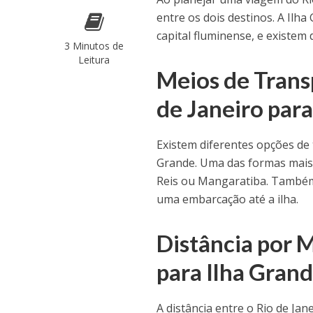
entre os dois destinos. A Ilha
capital fluminense, e existem 
3 Minutos de
Leitura
Meios de Transp
de Janeiro para
Existem diferentes opções de 
Grande. Uma das formas mais 
Reis ou Mangaratiba. Também 
uma embarcação até a ilha.
Distância por M
para Ilha Gran
A distância entre o Rio de Ja