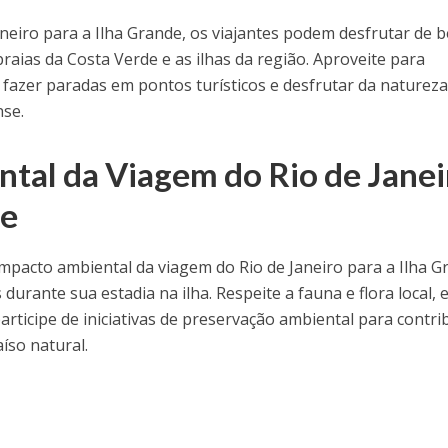
aneiro para a Ilha Grande, os viajantes podem desfrutar de b
raias da Costa Verde e as ilhas da região. Aproveite para
l, fazer paradas em pontos turísticos e desfrutar da naturez
nse.
tal da Viagem do Rio de Janei
de
impacto ambiental da viagem do Rio de Janeiro para a Ilha 
durante sua estadia na ilha. Respeite a fauna e flora local, e
participe de iniciativas de preservação ambiental para contri
íso natural.