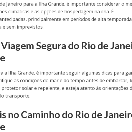
 de Janeiro para a Ilha Grande, é importante considerar o m
ões climáticas e as opções de hospedagem na ilha. É
antecipadas, principalmente em períodos de alta temporada
a e sem imprevistos.
 Viagem Segura do Rio de Jane
de
ara a Ilha Grande, é importante seguir algumas dicas para ga
ifique as condições do mar e do tempo antes de embarcar, l
 protetor solar e repelente, e esteja atento às orientações 
lo transporte.
is no Caminho do Rio de Janei
de