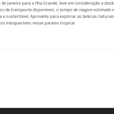
 de Janeiro para a Ilha Grande, leve em consideração a distâ
ios de transporte disponíveis, o tempo de viagem estimado 
 e sustentável. Aproveite para explorar as belezas naturais
s inesquecíveis nesse paraíso tropical.