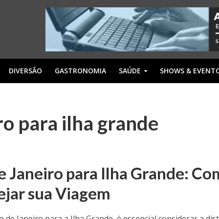
DIVERSÃO
GASTRONOMIA
SAÚDE
SHOWS & EVENT
iro para ilha grande
de Janeiro para Ilha Grande: C
nejar sua Viagem
 de Janeiro para a Ilha Grande, é essencial considerar a dis