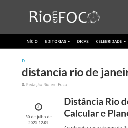
INÍCIO
EDITORIAS
DICAS
CELEBRIDADE
D
distancia rio de jane
Redação Rio em Foco
Distância Rio 
Calcular e Pla
30 de julho de
2025 12:09
Ao planejar uma viagem do Rio