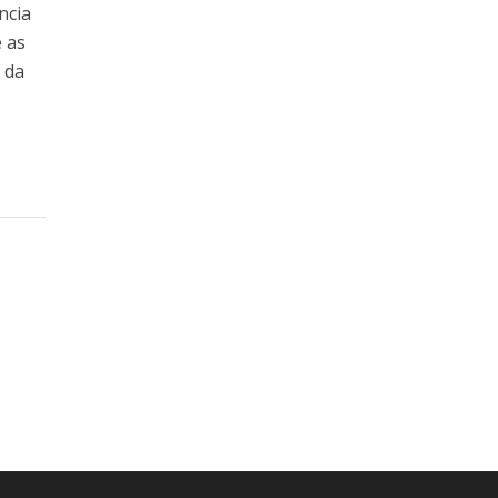
ncia
e as
 da