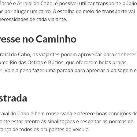
Macaé e Arraial do Cabo, é possível utilizar transporte públic
r por alugar um carro. A escolha do meio de transporte vai
ecessidades de cada viajante.
resse no Caminho
aial do Cabo, os viajantes podem aproveitar para conhecer
omo Rio das Ostras e Búzios, que oferecem belas praias,
r. Vale a pena fazer uma parada para apreciar a paisagem e
strada
rraial do Cabo é bem conservada e oferece boas condições d
ante estar atento às sinalizações e respeitar as normas de
rança de todos os ocupantes do veículo.