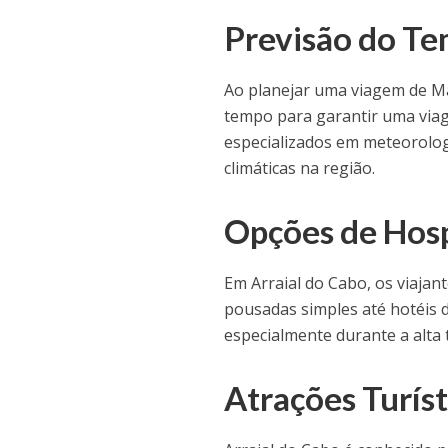
Previsão do T
Ao planejar uma viagem de Mac
tempo para garantir uma viag
especializados em meteorolog
climáticas na região.
Opções de Ho
Em Arraial do Cabo, os viaja
pousadas simples até hotéis d
especialmente durante a alta
Atrações Turíst