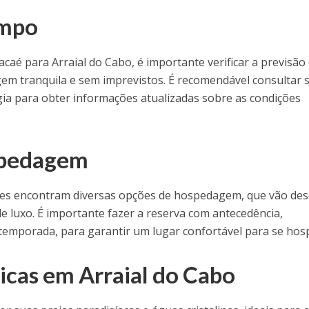
empo
aé para Arraial do Cabo, é importante verificar a previsão
em tranquila e sem imprevistos. É recomendável consultar s
ia para obter informações atualizadas sobre as condições
spedagem
ntes encontram diversas opções de hospedagem, que vão de
e luxo. É importante fazer a reserva com antecedência,
 temporada, para garantir um lugar confortável para se hos
icas em Arraial do Cabo