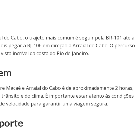
o
l do Cabo, o trajeto mais comum é seguir pela BR-101 até a
pois pegar a RJ-106 em direção a Arraial do Cabo. O percurso
ista incrível da costa do Rio de Janeiro.
gem
re Macaé e Arraial do Cabo é de aproximadamente 2 horas,
rânsito e do clima. É importante estar atento às condições
s de velocidade para garantir uma viagem segura.
porte