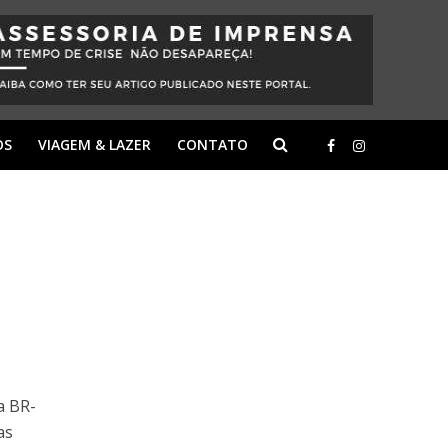
OS
VIAGEM & LAZER
CONTATO
a BR-
as