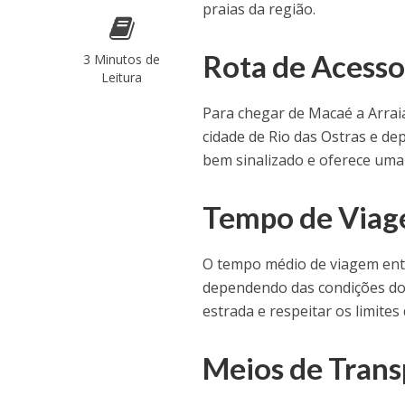
praias da região.
Rota de Acess
3 Minutos de
Leitura
Para chegar de Macaé a Arraia
cidade de Rio das Ostras e de
bem sinalizado e oferece uma v
Tempo de Via
O tempo médio de viagem ent
dependendo das condições do t
estrada e respeitar os limite
Meios de Trans