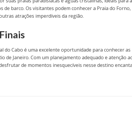
r suas praias paradisíacas e águas cristalinas, ideais para 
s de barco. Os visitantes podem conhecer a Praia do Forno,
 outras atrações imperdíveis da região.
Finais
al do Cabo é uma excelente oportunidade para conhecer as
 Rio de Janeiro. Com um planejamento adequado e atenção a
 desfrutar de momentos inesquecíveis nesse destino encant