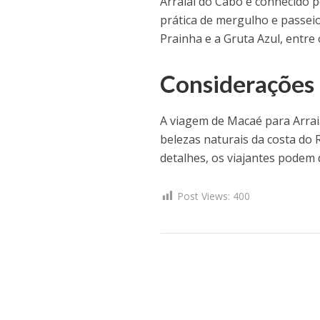
Arraial do Cabo é conhecido po
prática de mergulho e passeio
Prainha e a Gruta Azul, entre
Considerações 
A viagem de Macaé para Arrai
belezas naturais da costa do
detalhes, os viajantes podem
Post Views:
400