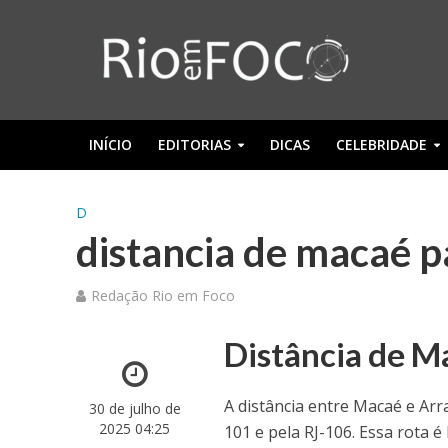
INÍCIO
EDITORIAS
DICAS
CELEBRIDADE
D
distancia de macaé p
Redação Rio em Foco
Distância de M
A distância entre Macaé e Ar
30 de julho de
2025 04:25
101 e pela RJ-106. Essa rota é