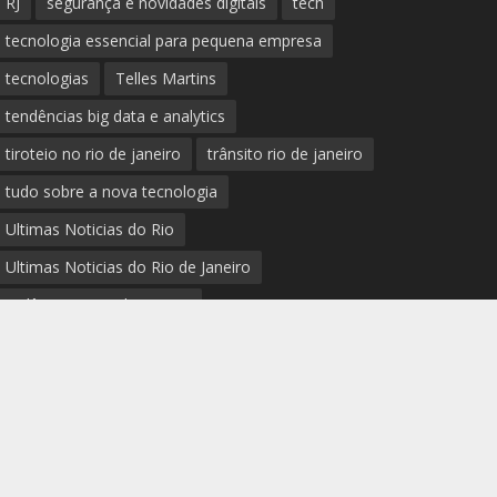
RJ
segurança e novidades digitais
tech
tecnologia essencial para pequena empresa
tecnologias
Telles Martins
tendências big data e analytics
tiroteio no rio de janeiro
trânsito rio de janeiro
tudo sobre a nova tecnologia
Ultimas Noticias do Rio
Ultimas Noticias do Rio de Janeiro
violência no rio de janeiro
últimas notícias tecnologias
últimas novidades tecnologias