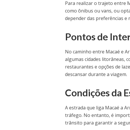
Para realizar o trajeto entre 
como ônibus ou vans, ou opta
depender das preferências e n
Pontos de Inte
No caminho entre Macaé e Arr
algumas cidades litorâneas, c
restaurantes e opções de laze
descansar durante a viagem.
Condições da E
A estrada que liga Macaé a A
tráfego. No entanto, é import
trânsito para garantir a segu