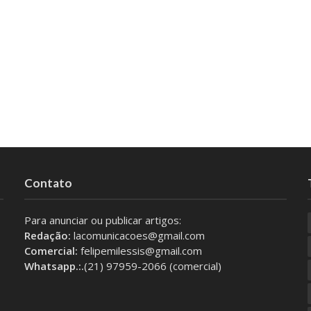
Contato
Para anunciar ou publicar artigos:
Redação:
lacomunicacoes@gmail.com
Comercial:
felipemilessis@gmail.com
Whatsapp.:.
(21) 97959-2066 (comercial)