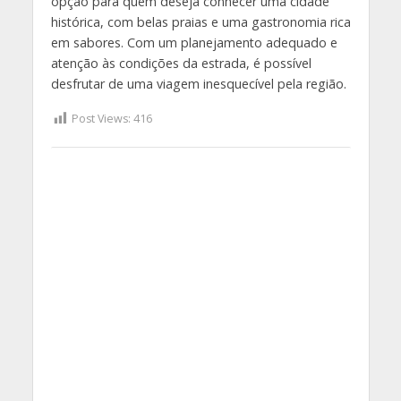
opção para quem deseja conhecer uma cidade
histórica, com belas praias e uma gastronomia rica
em sabores. Com um planejamento adequado e
atenção às condições da estrada, é possível
desfrutar de uma viagem inesquecível pela região.
Post Views:
416