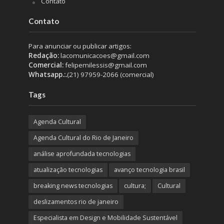
Contato
Contato
Para anunciar ou publicar artigos:
Redação:
lacomunicacoes@gmail.com
Comercial:
felipemilessis@gmail.com
Whatsapp.:.
(21) 97959-2066 (comercial)
Tags
Agenda Cultural
Agenda Cultural do Rio de Janeiro
análise aprofundada tecnologias
atualização tecnologias
avanço tecnologia brasil
breaking news tecnologias
cultura;
Cultural
deslizamentos rio de janeiro
Especialista em Design e Mobilidade Sustentável