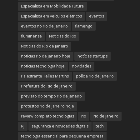
Especialista em Mobilidade Futura
Especialista em veículos elétricos
eventos
eventos no rio de janeiro
flamengo
fluminense
Noticias do Rio
Noticias do Rio de Janeiro
notícias rio de janeiro hoje
notícias startups
notícias tecnologia hoje
novidades
Palestrante Telles Martins
polícia rio de janeiro
Prefeitura do Rio de Janeiro
previsão do tempo rio de janeiro
protestos rio de janeiro hoje
review completo tecnologias
rio
rio de janeiro
RJ
segurança e novidades digitais
tech
tecnologia essencial para pequena empresa