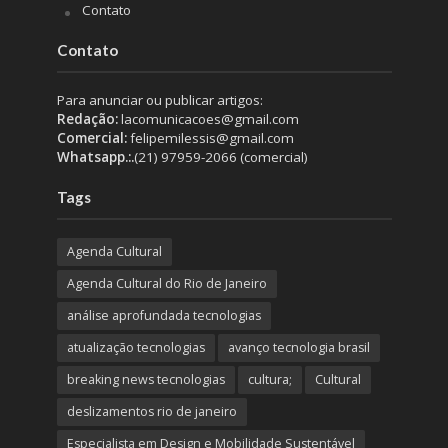
Contato
Contato
Para anunciar ou publicar artigos:
Redação:
lacomunicacoes@gmail.com
Comercial:
felipemilessis@gmail.com
Whatsapp.:.
(21) 97959-2066 (comercial)
Tags
Agenda Cultural
Agenda Cultural do Rio de Janeiro
análise aprofundada tecnologias
atualização tecnologias
avanço tecnologia brasil
breaking news tecnologias
cultura;
Cultural
deslizamentos rio de janeiro
Especialista em Design e Mobilidade Sustentável