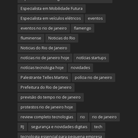
Especialista em Mobilidade Futura
Especialista em veículos elétricos
eventos
eventos no rio de janeiro
flamengo
fluminense
Noticias do Rio
Noticias do Rio de Janeiro
notícias rio de janeiro hoje
notícias startups
notícias tecnologia hoje
novidades
Palestrante Telles Martins
polícia rio de janeiro
Prefeitura do Rio de Janeiro
previsão do tempo rio de janeiro
protestos rio de janeiro hoje
review completo tecnologias
rio
rio de janeiro
RJ
segurança e novidades digitais
tech
tecnologia essencial para pequena empresa