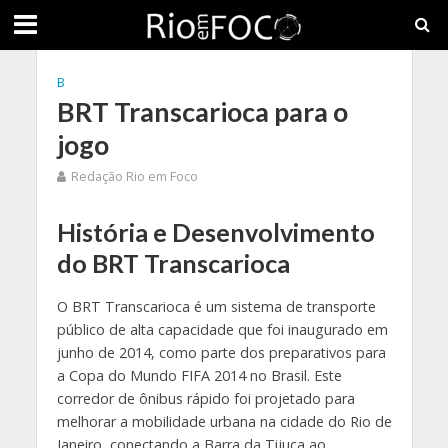
B
BRT Transcarioca para o
jogo
Redação Rio em Foco
História e Desenvolvimento
do BRT Transcarioca
O BRT Transcarioca é um sistema de transporte
público de alta capacidade que foi inaugurado em
junho de 2014, como parte dos preparativos para
a Copa do Mundo FIFA 2014 no Brasil. Este
corredor de ônibus rápido foi projetado para
melhorar a mobilidade urbana na cidade do Rio de
Janeiro, conectando a Barra da Tijuca ao