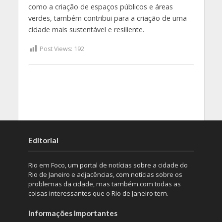
como a criação de espaços públicos e áreas
verdes, também contribui para a criação de uma
cidade mais sustentável e resiliente.
Post Views:
192
Editorial
Rio em Foco, um portal de notícias sobre a cidade do
Rio de Janeiro e adjacências, com notícias sobre os
problemas da cidade, mas também com todas as
coisas interessantes que o Rio de Janeiro tem.
Informações Importantes