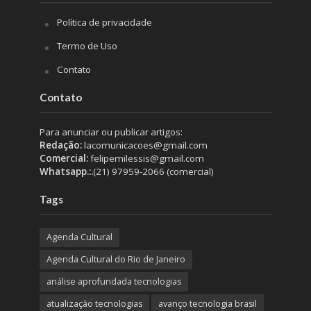
Política de privacidade
Termo de Uso
Contato
Contato
Para anunciar ou publicar artigos:
Redação:
lacomunicacoes@gmail.com
Comercial:
felipemilessis@gmail.com
Whatsapp.:.
(21) 97959-2066 (comercial)
Tags
Agenda Cultural
Agenda Cultural do Rio de Janeiro
análise aprofundada tecnologias
atualização tecnologias
avanço tecnologia brasil