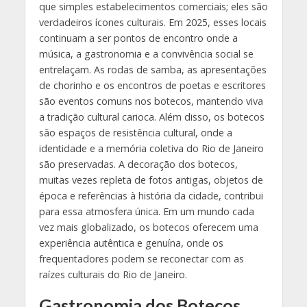
que simples estabelecimentos comerciais; eles são
verdadeiros ícones culturais. Em 2025, esses locais
continuam a ser pontos de encontro onde a
música, a gastronomia e a convivência social se
entrelaçam. As rodas de samba, as apresentações
de chorinho e os encontros de poetas e escritores
são eventos comuns nos botecos, mantendo viva
a tradição cultural carioca. Além disso, os botecos
são espaços de resistência cultural, onde a
identidade e a memória coletiva do Rio de Janeiro
são preservadas. A decoração dos botecos,
muitas vezes repleta de fotos antigas, objetos de
época e referências à história da cidade, contribui
para essa atmosfera única. Em um mundo cada
vez mais globalizado, os botecos oferecem uma
experiência autêntica e genuína, onde os
frequentadores podem se reconectar com as
raízes culturais do Rio de Janeiro.
Gastronomia dos Botecos