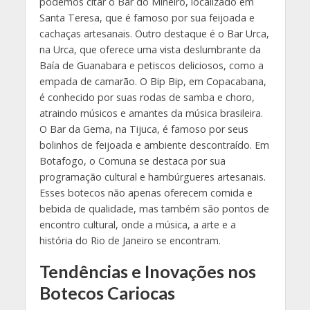
podemos citar o Bar do Mineiro, localizado em
Santa Teresa, que é famoso por sua feijoada e
cachaças artesanais. Outro destaque é o Bar Urca,
na Urca, que oferece uma vista deslumbrante da
Baía de Guanabara e petiscos deliciosos, como a
empada de camarão. O Bip Bip, em Copacabana,
é conhecido por suas rodas de samba e choro,
atraindo músicos e amantes da música brasileira.
O Bar da Gema, na Tijuca, é famoso por seus
bolinhos de feijoada e ambiente descontraído. Em
Botafogo, o Comuna se destaca por sua
programação cultural e hambúrgueres artesanais.
Esses botecos não apenas oferecem comida e
bebida de qualidade, mas também são pontos de
encontro cultural, onde a música, a arte e a
história do Rio de Janeiro se encontram.
Tendências e Inovações nos
Botecos Cariocas