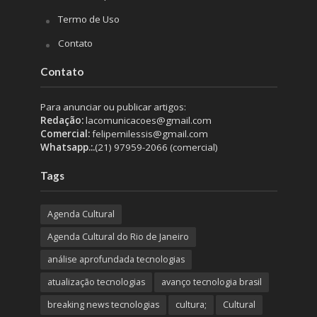
Termo de Uso
Contato
Contato
Para anunciar ou publicar artigos:
Redação:
lacomunicacoes@gmail.com
Comercial:
felipemilessis@gmail.com
Whatsapp.:.
(21) 97959-2066 (comercial)
Tags
Agenda Cultural
Agenda Cultural do Rio de Janeiro
análise aprofundada tecnologias
atualização tecnologias
avanço tecnologia brasil
breaking news tecnologias
cultura;
Cultural