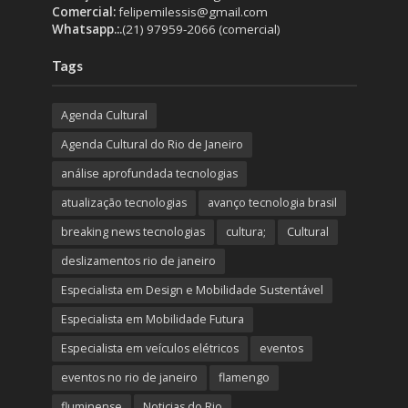
Comercial:
felipemilessis@gmail.com
Whatsapp.:.
(21) 97959-2066 (comercial)
Tags
Agenda Cultural
Agenda Cultural do Rio de Janeiro
análise aprofundada tecnologias
atualização tecnologias
avanço tecnologia brasil
breaking news tecnologias
cultura;
Cultural
deslizamentos rio de janeiro
Especialista em Design e Mobilidade Sustentável
Especialista em Mobilidade Futura
Especialista em veículos elétricos
eventos
eventos no rio de janeiro
flamengo
fluminense
Noticias do Rio