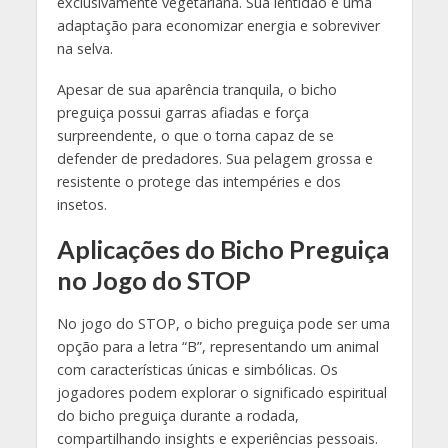
exclusivamente vegetariana. Sua lentidão é uma
adaptação para economizar energia e sobreviver
na selva.
Apesar de sua aparência tranquila, o bicho
preguiça possui garras afiadas e força
surpreendente, o que o torna capaz de se
defender de predadores. Sua pelagem grossa e
resistente o protege das intempéries e dos
insetos.
Aplicações do Bicho Preguiça
no Jogo do STOP
No jogo do STOP, o bicho preguiça pode ser uma
opção para a letra “B”, representando um animal
com características únicas e simbólicas. Os
jogadores podem explorar o significado espiritual
do bicho preguiça durante a rodada,
compartilhando insights e experiências pessoais.