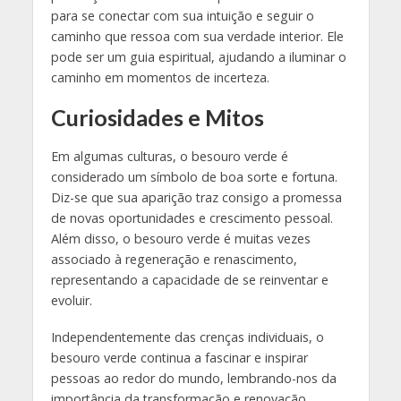
para se conectar com sua intuição e seguir o
caminho que ressoa com sua verdade interior. Ele
pode ser um guia espiritual, ajudando a iluminar o
caminho em momentos de incerteza.
Curiosidades e Mitos
Em algumas culturas, o besouro verde é
considerado um símbolo de boa sorte e fortuna.
Diz-se que sua aparição traz consigo a promessa
de novas oportunidades e crescimento pessoal.
Além disso, o besouro verde é muitas vezes
associado à regeneração e renascimento,
representando a capacidade de se reinventar e
evoluir.
Independentemente das crenças individuais, o
besouro verde continua a fascinar e inspirar
pessoas ao redor do mundo, lembrando-nos da
importância da transformação e renovação