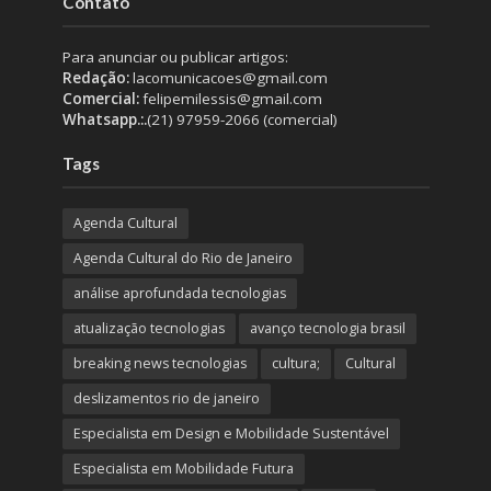
Contato
Para anunciar ou publicar artigos:
Redação:
lacomunicacoes@gmail.com
Comercial:
felipemilessis@gmail.com
Whatsapp.:.
(21) 97959-2066 (comercial)
Tags
Agenda Cultural
Agenda Cultural do Rio de Janeiro
análise aprofundada tecnologias
atualização tecnologias
avanço tecnologia brasil
breaking news tecnologias
cultura;
Cultural
deslizamentos rio de janeiro
Especialista em Design e Mobilidade Sustentável
Especialista em Mobilidade Futura