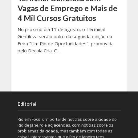
Vagas de Emprego e Mais de
4 Mil Cursos Gratuitos
No próximo dia 11 de agosto, o Terminal
Gentileza será o palco da segunda edição da
Feira "Um Rio de Oportunidades", promovida
pelo Decola Cria. O...
Editorial
Rio em Foco, um portal de notícias sobre a cidade do
Rio de Janeiro e adjacências, com notícias sobre os
problemas da cidade, mas também com todas as
coisas interessantes que o Rio de Janeiro tem.