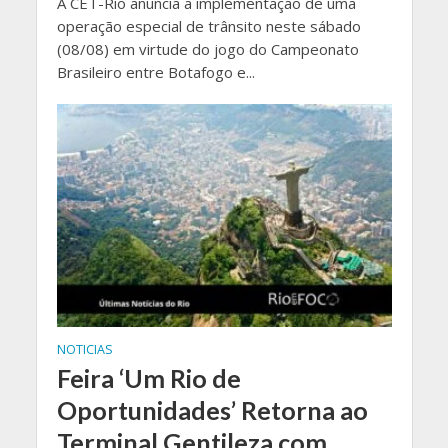
A CET-Rio anuncia a implementação de uma
operação especial de trânsito neste sábado
(08/08) em virtude do jogo do Campeonato
Brasileiro entre Botafogo e...
NOTICIAS
Feira ‘Um Rio de
Oportunidades’ Retorna ao
Terminal Gentileza com