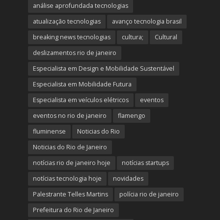
análise aprofundada tecnologias
atualização tecnologias
avanço tecnologia brasil
breaking news tecnologias
cultura;
Cultural
deslizamentos rio de janeiro
Especialista em Design e Mobilidade Sustentável
Especialista em Mobilidade Futura
Especialista em veículos elétricos
eventos
eventos no rio de janeiro
flamengo
fluminense
Noticias do Rio
Noticias do Rio de Janeiro
notícias rio de janeiro hoje
notícias startups
notícias tecnologia hoje
novidades
Palestrante Telles Martins
polícia rio de janeiro
Prefeitura do Rio de Janeiro