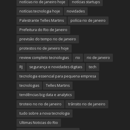
notícias rio de janeiro hoje
notícias startups
notícias tecnologia hoje
novidades
Palestrante Telles Martins
polícia rio de janeiro
Prefeitura do Rio de Janeiro
previsão do tempo rio de janeiro
protestos rio de janeiro hoje
review completo tecnologias
rio
rio de janeiro
RJ
segurança e novidades digitais
tech
tecnologia essencial para pequena empresa
tecnologias
Telles Martins
tendências big data e analytics
tiroteio no rio de janeiro
trânsito rio de janeiro
tudo sobre a nova tecnologia
Ultimas Noticias do Rio