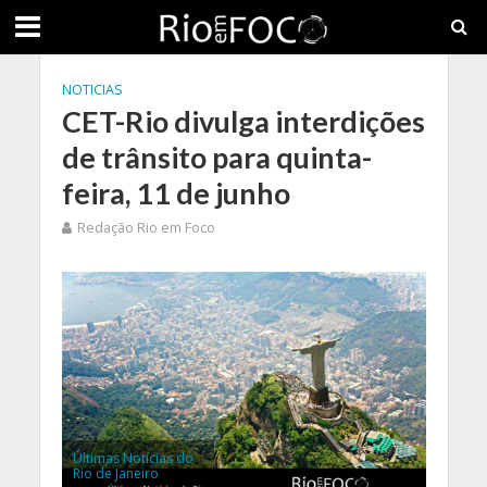
NOTICIAS
CET-Rio divulga interdições
de trânsito para quinta-
feira, 11 de junho
Redação Rio em Foco
Últimas Notícias do
Rio de Janeiro