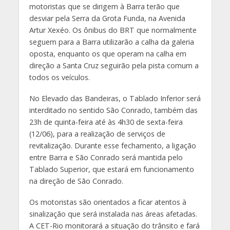
motoristas que se dirigem à Barra terão que
desviar pela Serra da Grota Funda, na Avenida
Artur Xexéo. Os ônibus do BRT que normalmente
seguem para a Barra utilizarão a calha da galeria
oposta, enquanto os que operam na calha em
direção a Santa Cruz seguirão pela pista comum a
todos os veículos.
No Elevado das Bandeiras, o Tablado Inferior será
interditado no sentido São Conrado, também das
23h de quinta-feira até às 4h30 de sexta-feira
(12/06), para a realização de serviços de
revitalização. Durante esse fechamento, a ligação
entre Barra e São Conrado será mantida pelo
Tablado Superior, que estará em funcionamento
na direção de São Conrado.
Os motoristas são orientados a ficar atentos à
sinalização que será instalada nas áreas afetadas.
A CET-Rio monitorará a situação do trânsito e fará