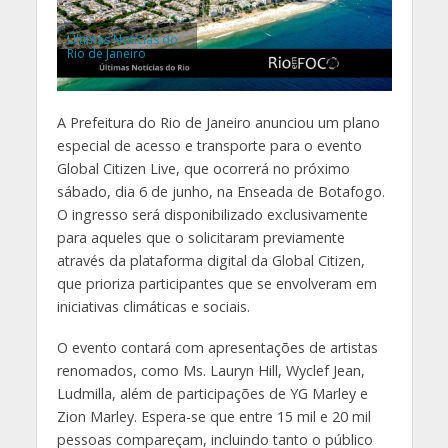
Últimas Notícias do
Rio de Janeiro
A Prefeitura do Rio de Janeiro anunciou um plano
especial de acesso e transporte para o evento
Global Citizen Live, que ocorrerá no próximo
sábado, dia 6 de junho, na Enseada de Botafogo.
O ingresso será disponibilizado exclusivamente
para aqueles que o solicitaram previamente
através da plataforma digital da Global Citizen,
que prioriza participantes que se envolveram em
iniciativas climáticas e sociais.
O evento contará com apresentações de artistas
renomados, como Ms. Lauryn Hill, Wyclef Jean,
Ludmilla, além de participações de YG Marley e
Zion Marley. Espera-se que entre 15 mil e 20 mil
pessoas compareçam, incluindo tanto o público