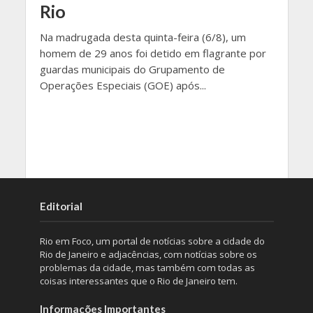
Rio
Na madrugada desta quinta-feira (6/8), um
homem de 29 anos foi detido em flagrante por
guardas municipais do Grupamento de
Operações Especiais (GOE) após...
Editorial
Rio em Foco, um portal de notícias sobre a cidade do
Rio de Janeiro e adjacências, com notícias sobre os
problemas da cidade, mas também com todas as
coisas interessantes que o Rio de Janeiro tem.
Informações Importantes