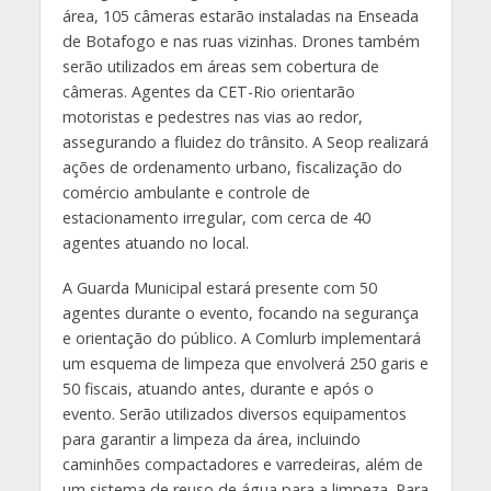
área, 105 câmeras estarão instaladas na Enseada
de Botafogo e nas ruas vizinhas. Drones também
serão utilizados em áreas sem cobertura de
câmeras. Agentes da CET-Rio orientarão
motoristas e pedestres nas vias ao redor,
assegurando a fluidez do trânsito. A Seop realizará
ações de ordenamento urbano, fiscalização do
comércio ambulante e controle de
estacionamento irregular, com cerca de 40
agentes atuando no local.
A Guarda Municipal estará presente com 50
agentes durante o evento, focando na segurança
e orientação do público. A Comlurb implementará
um esquema de limpeza que envolverá 250 garis e
50 fiscais, atuando antes, durante e após o
evento. Serão utilizados diversos equipamentos
para garantir a limpeza da área, incluindo
caminhões compactadores e varredeiras, além de
um sistema de reuso de água para a limpeza. Para