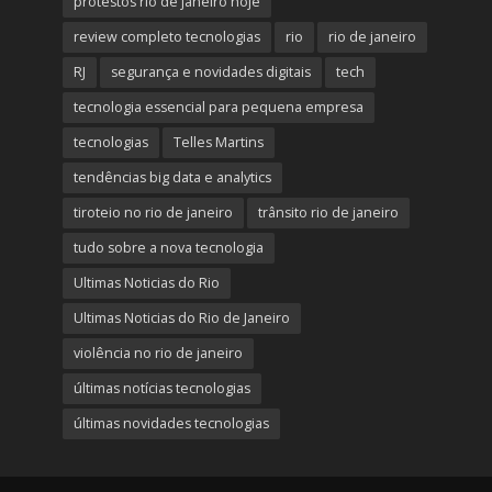
protestos rio de janeiro hoje
review completo tecnologias
rio
rio de janeiro
RJ
segurança e novidades digitais
tech
tecnologia essencial para pequena empresa
tecnologias
Telles Martins
tendências big data e analytics
tiroteio no rio de janeiro
trânsito rio de janeiro
tudo sobre a nova tecnologia
Ultimas Noticias do Rio
Ultimas Noticias do Rio de Janeiro
violência no rio de janeiro
últimas notícias tecnologias
últimas novidades tecnologias