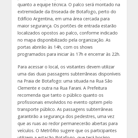
quanto a equipe técnica. O palco será montado na
extremidade da Enseada de Botafogo, perto do
Edifício Argentina, em uma área cercada para
maior segurança. Os portões de entrada estarão
localizados opostos ao palco, conforme indicado
no mapa disponibilizado pela organização. As
portas abrirão às 14h, com os shows
programados para iniciar às 17h e encerrar às 22h.
Para acessar o local, os visitantes devem utilizar
uma das duas passagens subterrâneas disponíveis
na Praia de Botafogo: uma situada na Rua São
Clemente e outra na Rua Farani. A Prefeitura
recomenda que tanto o público quanto os
profissionais envolvidos no evento optem pelo
transporte público. As passagens subterrâneas
garantirão a segurança dos pedestres, uma vez
que as ruas ao redor permanecerão abertas para
veículos. O MetrôRio sugere que os participantes
utilizem a estação Botafogo, que terá horário