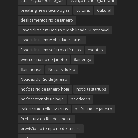
atualização tecnologias
avanço tecnologia brasil
breaking news tecnologias
cultura;
Cultural
deslizamentos rio de janeiro
Especialista em Design e Mobilidade Sustentável
Especialista em Mobilidade Futura
Especialista em veículos elétricos
eventos
eventos no rio de janeiro
flamengo
fluminense
Noticias do Rio
Noticias do Rio de Janeiro
notícias rio de janeiro hoje
notícias startups
notícias tecnologia hoje
novidades
Palestrante Telles Martins
polícia rio de janeiro
Prefeitura do Rio de Janeiro
previsão do tempo rio de janeiro