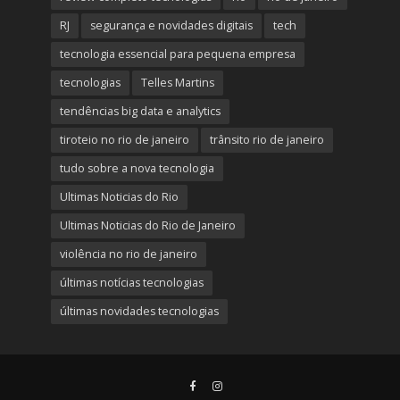
RJ
segurança e novidades digitais
tech
tecnologia essencial para pequena empresa
tecnologias
Telles Martins
tendências big data e analytics
tiroteio no rio de janeiro
trânsito rio de janeiro
tudo sobre a nova tecnologia
Ultimas Noticias do Rio
Ultimas Noticias do Rio de Janeiro
violência no rio de janeiro
últimas notícias tecnologias
últimas novidades tecnologias