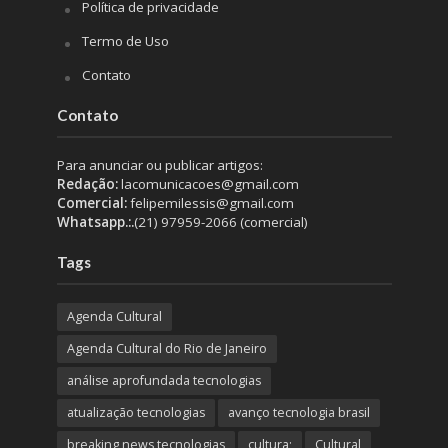
Política de privacidade
Termo de Uso
Contato
Contato
Para anunciar ou publicar artigos:
Redação:
lacomunicacoes@gmail.com
Comercial:
felipemilessis@gmail.com
Whatsapp.:.
(21) 97959-2066 (comercial)
Tags
Agenda Cultural
Agenda Cultural do Rio de Janeiro
análise aprofundada tecnologias
atualização tecnologias
avanço tecnologia brasil
breaking news tecnologias
cultura;
Cultural