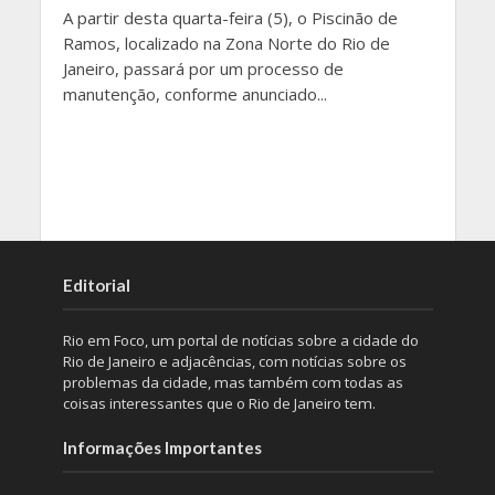
A partir desta quarta-feira (5), o Piscinão de
Ramos, localizado na Zona Norte do Rio de
Janeiro, passará por um processo de
manutenção, conforme anunciado...
Editorial
Rio em Foco, um portal de notícias sobre a cidade do
Rio de Janeiro e adjacências, com notícias sobre os
problemas da cidade, mas também com todas as
coisas interessantes que o Rio de Janeiro tem.
Informações Importantes