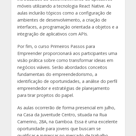
móveis utilizando a tecnologia React Native. As
aulas incluirão tópicos como a configuração de
ambientes de desenvolvimento, a criação de
interfaces, a programação orientada a objetos e a
integração de aplicativos com APIs.
Por fim, o curso Primeiros Passos para
Empreender proporcionará aos participantes uma
visão prática sobre como transformar ideias em
negócios viáveis. Serão abordados conceitos
fundamentais do empreendedorismo, a
identificação de oportunidades, a análise do perfil
empreendedor e estratégias de planejamento
para tirar projetos do papel.
As aulas ocorrerão de forma presencial em julho,
na Casa da Juventude Centro, situada na Rua
Camerino, 28A, na Gamboa. Essa é uma excelente
oportunidade para jovens que buscam se
qualificar e ingressar no mercado de trabalho.