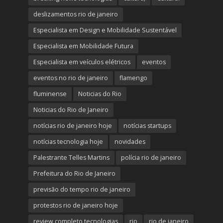
deslizamentos rio de janeiro
Especialista em Design e Mobilidade Sustentável
Especialista em Mobilidade Futura
Especialista em veículos elétricos
eventos
eventos no rio de janeiro
flamengo
fluminense
Noticias do Rio
Noticias do Rio de Janeiro
notícias rio de janeiro hoje
notícias startups
notícias tecnologia hoje
novidades
Palestrante Telles Martins
polícia rio de janeiro
Prefeitura do Rio de Janeiro
previsão do tempo rio de janeiro
protestos rio de janeiro hoje
review completo tecnologias
rio
rio de janeiro