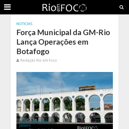
NOTICIAS
Força Municipal da GM-Rio
Lança Operações em
Botafogo
Redação Rio em Foco
Noticias do Rio de
Janeiro