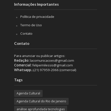
Informações Importantes
Política de privacidade
Termo de Uso
Contato
Contato
Para anunciar ou publicar artigos:
Redação:
lacomunicacoes@gmail.com
Comercial:
felipemilessis@gmail.com
Whatsapp.:.
(21) 97959-2066 (comercial)
Tags
Agenda Cultural
Agenda Cultural do Rio de Janeiro
análise aprofundada tecnologias