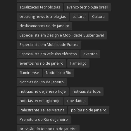
atualização tecnologias
avanço tecnologia brasil
breaking news tecnologias
cultura;
Cultural
deslizamentos rio de janeiro
Especialista em Design e Mobilidade Sustentável
Especialista em Mobilidade Futura
Especialista em veículos elétricos
eventos
eventos no rio de janeiro
flamengo
fluminense
Noticias do Rio
Noticias do Rio de Janeiro
notícias rio de janeiro hoje
notícias startups
notícias tecnologia hoje
novidades
Palestrante Telles Martins
polícia rio de janeiro
Prefeitura do Rio de Janeiro
previsão do tempo rio de janeiro