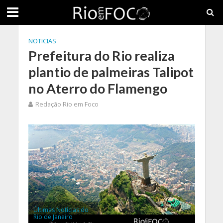
NOTICIAS
Prefeitura do Rio realiza
plantio de palmeiras Talipot
no Aterro do Flamengo
Redação Rio em Foco
Últimas Notícias do
Rio de Janeiro