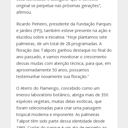
original se perpetue nas próximas gerações”,
afirmou.
Ricardo Pinheiro, presidente da Fundação Parques
e Jardins (FPJ), também esteve presente na ação e
elucidou sobre a iniciativa. “Hoje plantamos sete
palmeiras, de um total de 28 programadas. A
floração das Talipots ganhou destaque no final do
ano passado, e vamos monitorar o crescimento
dessas mudas com atenção técnica, para que, em
aproximadamente 50 anos, possamos
testemunhar novamente sua floração.”
O Aterro do Flamengo, concebido como um
imenso laboratório botânico, abriga mais de 350
espécies vegetais, muitas delas exóticas, que
foram selecionadas para criar uma paisagem
tropical moderna e imponente. As palmeiras
Talipot têm sido parte dessa identidade desde
1965. Cuidar do parque é um ato de respeito ao