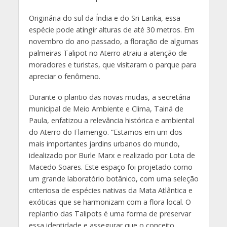
Originária do sul da Índia e do Sri Lanka, essa
espécie pode atingir alturas de até 30 metros. Em
novembro do ano passado, a floração de algumas
palmeiras Talipot no Aterro atraiu a atenção de
moradores e turistas, que visitaram o parque para
apreciar o fenômeno.
Durante o plantio das novas mudas, a secretária
municipal de Meio Ambiente e Clima, Tainá de
Paula, enfatizou a relevância histórica e ambiental
do Aterro do Flamengo. “Estamos em um dos
mais importantes jardins urbanos do mundo,
idealizado por Burle Marx e realizado por Lota de
Macedo Soares. Este espaço foi projetado como
um grande laboratório botânico, com uma seleção
criteriosa de espécies nativas da Mata Atlântica e
exóticas que se harmonizam com a flora local. O
replantio das Talipots é uma forma de preservar
essa identidade e assegurar que o conceito