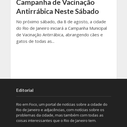
Campanha de Vacinação
Antirrábica Neste Sábado
No próximo sábado, dia 8 de agosto, a cidade
do Rio de Janeiro iniciará a Campanha Municipal
de Vacinação Antirrábica, abrangendo cães e
gatos de todas as...
Editorial
Rio em Foco, um portal de notícias sobre a cidade do
Rio de Janeiro e adjacências, com notícias sobre os
problemas da cidade, mas também com todas as
coisas interessantes que o Rio de Janeiro tem.