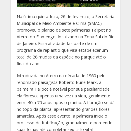
Na última quinta-feira, 26 de fevereiro, a Secretaria
Municipal de Meio Ambiente e Clima (SMAC)
promoveu o plantio de sete palmeiras Talipot no
Aterro do Flamengo, localizado na Zona Sul do Rio
de Janeiro. Essa atividade faz parte de um
programa de replantio que visa estabelecer um
total de 28 mudas da espécie no parque até o
final do ano.
Introduzida no Aterro na década de 1960 pelo
renomado paisagista Roberto Burle Marx, a
palmeira Talipot é notável por sua peculiaridade:
ela floresce apenas uma vez na vida, geralmente
entre 40 a 70 anos após o plantio. A floração se dá
no topo da planta, apresentando grandes flores
amarelas. Após esse evento, a palmeira inicia o
processo de frutificação, gradualmente perdendo
suas folhas até completar seu ciclo vital.