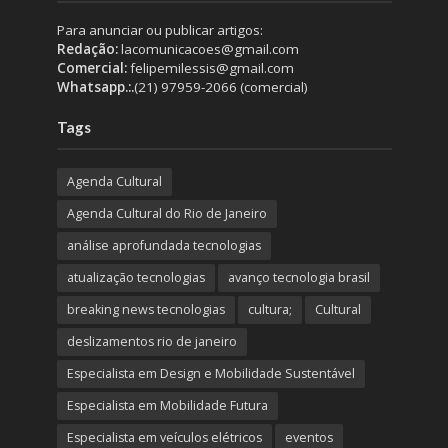
Para anunciar ou publicar artigos:
Redação:
lacomunicacoes@gmail.com
Comercial:
felipemilessis@gmail.com
Whatsapp.:.
(21) 97959-2066 (comercial)
Tags
Agenda Cultural
Agenda Cultural do Rio de Janeiro
análise aprofundada tecnologias
atualização tecnologias
avanço tecnologia brasil
breaking news tecnologias
cultura;
Cultural
deslizamentos rio de janeiro
Especialista em Design e Mobilidade Sustentável
Especialista em Mobilidade Futura
Especialista em veículos elétricos
eventos