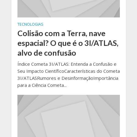
TECNOLOGIAS
Colisão com a Terra, nave
espacial? O que é o 3I/ATLAS,
alvo de confusão
Índice Cometa 3I/ATLAS: Entenda a Confusão e
Seu Impacto CientíficoCaracterísticas do Cometa
3I/ATLASRumores e DesinformaçãoImportância
para a Ciência Cometa...