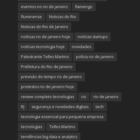
eventos no rio de janeiro
flamengo
fluminense
Noticias do Rio
Noticias do Rio de Janeiro
notícias rio de janeiro hoje
notícias startups
notícias tecnologia hoje
novidades
Palestrante Telles Martins
polícia rio de janeiro
Prefeitura do Rio de Janeiro
previsão do tempo rio de janeiro
protestos rio de janeiro hoje
review completo tecnologias
rio
rio de janeiro
RJ
segurança e novidades digitais
tech
tecnologia essencial para pequena empresa
tecnologias
Telles Martins
tendências big data e analytics