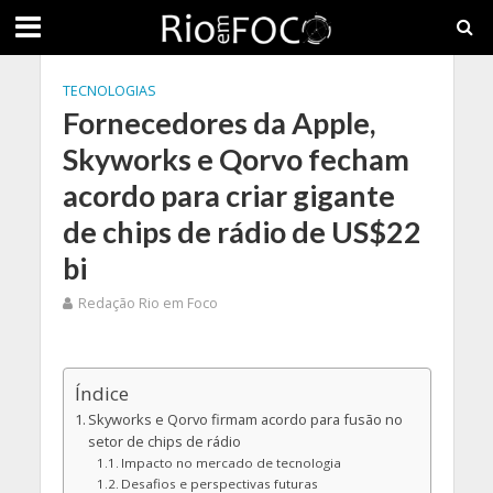
TECNOLOGIAS
Fornecedores da Apple,
Skyworks e Qorvo fecham
acordo para criar gigante
de chips de rádio de US$22
bi
Redação Rio em Foco
Índice
Skyworks e Qorvo firmam acordo para fusão no
setor de chips de rádio
Impacto no mercado de tecnologia
Desafios e perspectivas futuras