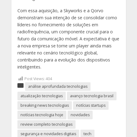
Com essa aquisição, a Skyworks e a Qorvo
demonstram sua intenção de se consolidar como
líderes no fornecimento de soluções em
radiofrequência, um componente crucial para o
futuro da comunicação móvel. A expectativa é que
a nova empresa se torne um player ainda mais
relevante no cenário tecnológico global,
contribuindo para a evolução dos dispositivos
inteligentes.
Post Views:
404
análise aprofundada tecnologias
atualização tecnologias
avanço tecnologia brasil
breaking news tecnologias
notícias startups
notícias tecnologia hoje
novidades
review completo tecnologias
segurança e novidades digitais
tech