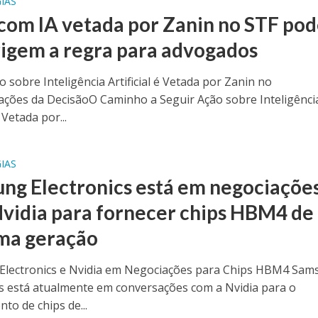
IAS
com IA vetada por Zanin no STF po
rigem a regra para advogados
o sobre Inteligência Artificial é Vetada por Zanin no
ações da DecisãoO Caminho a Seguir Ação sobre Inteligênci
é Vetada por...
IAS
ng Electronics está em negociaçõe
vidia para fornecer chips HBM4 de
ma geração
lectronics e Nvidia em Negociações para Chips HBM4 Sam
cs está atualmente em conversações com a Nvidia para o
to de chips de...