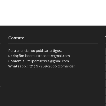
Contato
Para anunciar ou publicar artigos:
Redação:
lacomunicacoes@gmail.com
Comercial:
felipemilessis@gmail.com
Whatsapp.:.
(21) 97959-2066 (comercial)