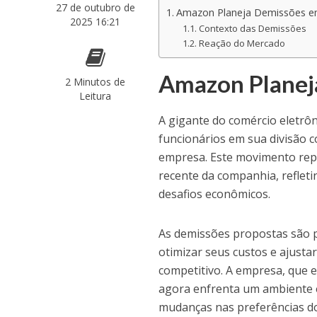
27 de outubro de
Amazon Planeja Demissões e
2025 16:21
Contexto das Demissões
Reação do Mercado
Amazon Planeja
2 Minutos de
Leitura
A gigante do comércio eletrô
funcionários em sua divisão 
empresa. Este movimento rep
recente da companhia, reflet
desafios econômicos.
As demissões propostas são 
otimizar seus custos e ajust
competitivo. A empresa, que 
agora enfrenta um ambiente ec
mudanças nas preferências d