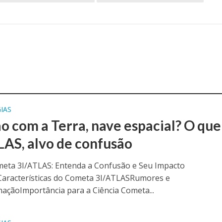
IAS
ão com a Terra, nave espacial? O que
LAS, alvo de confusão
meta 3I/ATLAS: Entenda a Confusão e Seu Impacto
oCaracterísticas do Cometa 3I/ATLASRumores e
açãoImportância para a Ciência Cometa...