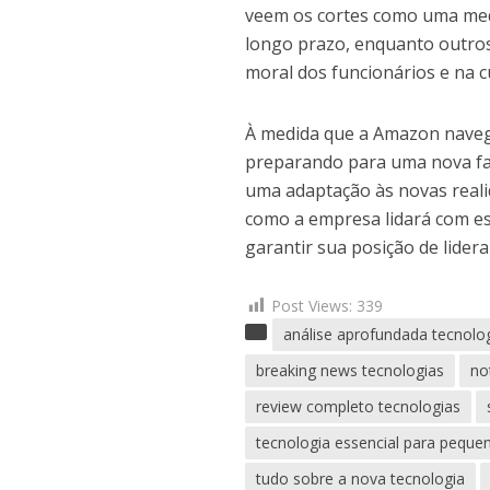
veem os cortes como uma medi
longo prazo, enquanto outro
moral dos funcionários e na 
À medida que a Amazon navega
preparando para uma nova fas
uma adaptação às novas reali
como a empresa lidará com es
garantir sua posição de lidera
Post Views:
339
análise aprofundada tecnolo
breaking news tecnologias
no
review completo tecnologias
tecnologia essencial para pequ
tudo sobre a nova tecnologia