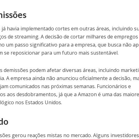
missões
já havia implementado cortes em outras áreas, incluindo s
viços de streaming. A decisão de cortar milhares de empregos
omo um passo significativo para a empresa, que busca não a
 se reposicionar para um futuro mais sustentável.
as demissões podem afetar diversas áreas, incluindo market
a. A empresa ainda não anunciou oficialmente a decisão, m
sejam comunicados nas próximas semanas. Funcionários e
ntos aos desdobramentos, já que a Amazon é uma das maior
lógico nos Estados Unidos.
do
issões gerou reações mistas no mercado. Alguns investidore