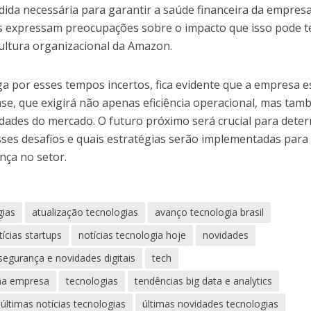
da necessária para garantir a saúde financeira da empresa
s expressam preocupações sobre o impacto que isso pode t
cultura organizacional da Amazon.
 por esses tempos incertos, fica evidente que a empresa e
e, que exigirá não apenas eficiência operacional, mas ta
dades do mercado. O futuro próximo será crucial para dete
ses desafios e quais estratégias serão implementadas para
nça no setor.
gias
atualização tecnologias
avanço tecnologia brasil
tícias startups
notícias tecnologia hoje
novidades
segurança e novidades digitais
tech
ena empresa
tecnologias
tendências big data e analytics
últimas notícias tecnologias
últimas novidades tecnologias