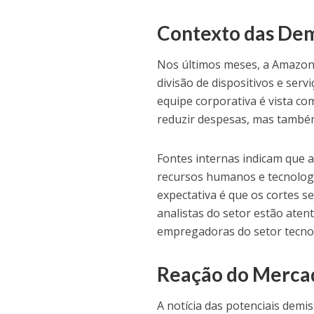
Contexto das De
Nos últimos meses, a Amazon 
divisão de dispositivos e ser
equipe corporativa é vista c
reduzir despesas, mas também
Fontes internas indicam que 
recursos humanos e tecnologi
expectativa é que os cortes 
analistas do setor estão ate
empregadoras do setor tecno
Reação do Merca
A notícia das potenciais dem