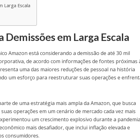
m Larga Escala
 Demissões em Larga Escala
nico Amazon está considerando a demissão de até 30 mil
corporativa, de acordo com informações de fontes próximas 
resenta uma das maiores reduções de pessoal na história
indo um esforço para reestruturar suas operações e enfrent
parte de uma estratégia mais ampla da Amazon, que busca
ar suas operações em um cenário de mercado cada vez mais
experimentou um crescimento explosivo durante a pandemia
onômico mais desafiador, que inclui inflação elevada e
os consumidores.