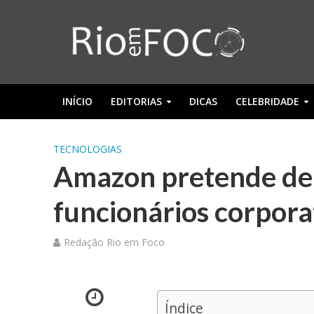
INÍCIO
EDITORIAS
DICAS
CELEBRIDADE
TECNOLOGIAS
Amazon pretende dem
funcionários corpora
Redação Rio em Foco
Índice