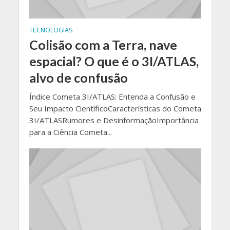
TECNOLOGIAS
Colisão com a Terra, nave
espacial? O que é o 3I/ATLAS,
alvo de confusão
Índice Cometa 3I/ATLAS: Entenda a Confusão e
Seu Impacto CientíficoCaracterísticas do Cometa
3I/ATLASRumores e DesinformaçãoImportância
para a Ciência Cometa...