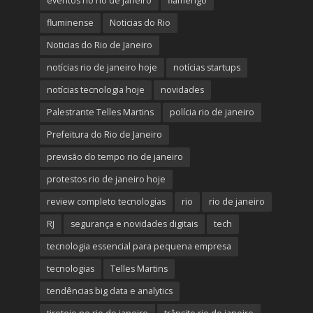
eventos no rio de janeiro
flamengo
fluminense
Noticias do Rio
Noticias do Rio de Janeiro
notícias rio de janeiro hoje
notícias startups
notícias tecnologia hoje
novidades
Palestrante Telles Martins
polícia rio de janeiro
Prefeitura do Rio de Janeiro
previsão do tempo rio de janeiro
protestos rio de janeiro hoje
review completo tecnologias
rio
rio de janeiro
RJ
segurança e novidades digitais
tech
tecnologia essencial para pequena empresa
tecnologias
Telles Martins
tendências big data e analytics