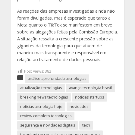
As reações das empresas investigadas ainda não
foram divulgadas, mas é esperado que tanto a
Meta quanto o TikTok se manifestem em breve
sobre as alegações feitas pela Comissão Europeia.
A situação ressalta a crescente pressão sobre as
gigantes da tecnologia para que atuem de
maneira mais transparente e responsável em
relação ao tratamento de dados pessoais.
Post Views:
382
análise aprofundada tecnologias
atualização tecnologias
avanço tecnologia brasil
breaking news tecnologias
notícias startups
notícias tecnologia hoje
novidades
review completo tecnologias
segurança e novidades digitais
tech
tecnologia essencial para pequena empresa