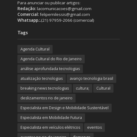
Para anunciar ou publicar artigos:
Redação:
lacomunicacoes@gmail.com
Comercial:
felipemilessis@gmail.com
Whatsapp.:.
(21) 97959-2066 (comercial)
Tags
Agenda Cultural
Agenda Cultural do Rio de Janeiro
análise aprofundada tecnologias
atualização tecnologias
avanço tecnologia brasil
breaking news tecnologias
cultura;
Cultural
deslizamentos rio de janeiro
Especialista em Design e Mobilidade Sustentável
Especialista em Mobilidade Futura
Especialista em veículos elétricos
eventos