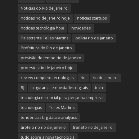
Noticias do Rio de Janeiro
notícias rio de janeiro hoje
notícias startups
notícias tecnologia hoje
novidades
Palestrante Telles Martins
polícia rio de janeiro
Prefeitura do Rio de Janeiro
previsão do tempo rio de janeiro
protestos rio de janeiro hoje
review completo tecnologias
rio
rio de janeiro
RJ
segurança e novidades digitais
tech
tecnologia essencial para pequena empresa
tecnologias
Telles Martins
tendências big data e analytics
tiroteio no rio de janeiro
trânsito rio de janeiro
tudo sobre a nova tecnologia