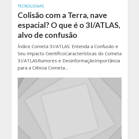
TECNOLOGIAS
Colisão com a Terra, nave
espacial? O que é o 3I/ATLAS,
alvo de confusão
Índice Cometa 3I/ATLAS: Entenda a Confusão e
Seu Impacto CientíficoCaracterísticas do Cometa
3I/ATLASRumores e DesinformaçãoImportância
para a Ciência Cometa...