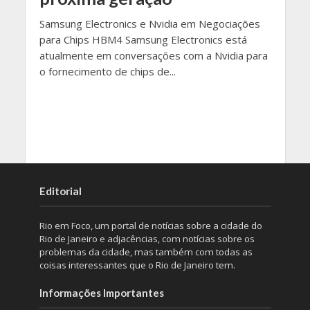
Samsung Electronics e Nvidia em Negociações
para Chips HBM4 Samsung Electronics está
atualmente em conversações com a Nvidia para
o fornecimento de chips de...
Editorial
Rio em Foco, um portal de notícias sobre a cidade do
Rio de Janeiro e adjacências, com notícias sobre os
problemas da cidade, mas também com todas as
coisas interessantes que o Rio de Janeiro tem.
Informações Importantes