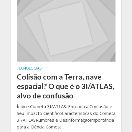
TECNOLOGIAS
Colisão com a Terra, nave
espacial? O que é o 3I/ATLAS,
alvo de confusão
Índice Cometa 3I/ATLAS: Entenda a Confusão e
Seu Impacto CientíficoCaracterísticas do Cometa
3I/ATLASRumores e DesinformaçãoImportância
para a Ciência Cometa...