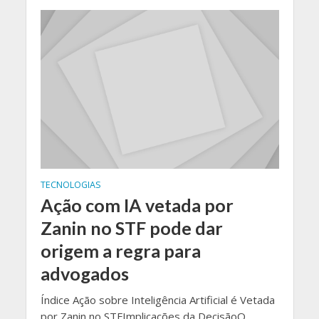
TECNOLOGIAS
Ação com IA vetada por
Zanin no STF pode dar
origem a regra para
advogados
Índice Ação sobre Inteligência Artificial é Vetada
por Zanin no STFImplicações da DecisãoO