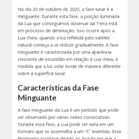
No dia 20 de outubro de 2025, a fase lunar é a
minguante. Durante esta fase, a porção iluminada
da Lua que conseguimos observar da Terra está
em processo de diminuição. Isso ocorre após a
Lua cheia, quando a luz refletida pelo satélite
natural começa a se reduzir gradualmente. A fase
minguante é caracterizada por uma aparência
crescente de escuridão em relação à Lua cheia, à
medida que a luz solar incide de maneira diferente
sobre a superfície lunar.
Características da Fase
Minguante
A fase minguante da Lua é um período que pode
ser observado por várias noites consecutivas.
Durante essa fase, a Lua pode ser vista em um
formato que se assemelha a um “C” invertido. Esse
fenômeno acontece devido ao ângulo em que a