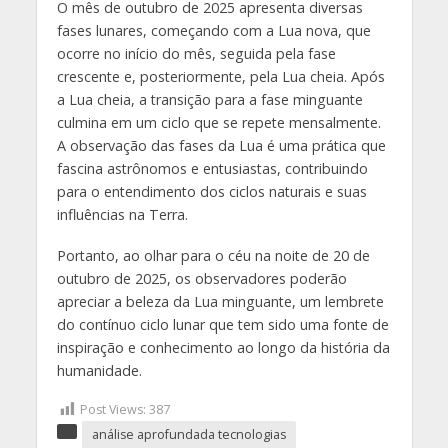
O mês de outubro de 2025 apresenta diversas
fases lunares, começando com a Lua nova, que
ocorre no início do mês, seguida pela fase
crescente e, posteriormente, pela Lua cheia. Após
a Lua cheia, a transição para a fase minguante
culmina em um ciclo que se repete mensalmente.
A observação das fases da Lua é uma prática que
fascina astrônomos e entusiastas, contribuindo
para o entendimento dos ciclos naturais e suas
influências na Terra.
Portanto, ao olhar para o céu na noite de 20 de
outubro de 2025, os observadores poderão
apreciar a beleza da Lua minguante, um lembrete
do contínuo ciclo lunar que tem sido uma fonte de
inspiração e conhecimento ao longo da história da
humanidade.
Post Views:
387
análise aprofundada tecnologias