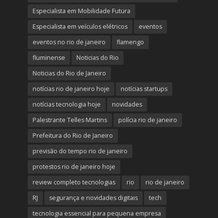
Especialista em Mobilidade Futura
Especialista em veículos elétricos
eventos
eventos no rio de janeiro
flamengo
fluminense
Noticias do Rio
Noticias do Rio de Janeiro
notícias rio de janeiro hoje
notícias startups
notícias tecnologia hoje
novidades
Palestrante Telles Martins
polícia rio de janeiro
Prefeitura do Rio de Janeiro
previsão do tempo rio de janeiro
protestos rio de janeiro hoje
review completo tecnologias
rio
rio de janeiro
RJ
segurança e novidades digitais
tech
tecnologia essencial para pequena empresa