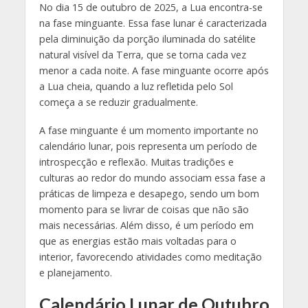
No dia 15 de outubro de 2025, a Lua encontra-se
na fase minguante. Essa fase lunar é caracterizada
pela diminuição da porção iluminada do satélite
natural visível da Terra, que se torna cada vez
menor a cada noite. A fase minguante ocorre após
a Lua cheia, quando a luz refletida pelo Sol
começa a se reduzir gradualmente.
A fase minguante é um momento importante no
calendário lunar, pois representa um período de
introspecção e reflexão. Muitas tradições e
culturas ao redor do mundo associam essa fase a
práticas de limpeza e desapego, sendo um bom
momento para se livrar de coisas que não são
mais necessárias. Além disso, é um período em
que as energias estão mais voltadas para o
interior, favorecendo atividades como meditação
e planejamento.
Calendário Lunar de Outubro