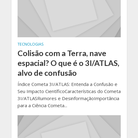
TECNOLOGIAS
Colisão com a Terra, nave
espacial? O que é o 3I/ATLAS,
alvo de confusão
Índice Cometa 3I/ATLAS: Entenda a Confusão e
Seu Impacto CientíficoCaracterísticas do Cometa
3I/ATLASRumores e DesinformaçãoImportância
para a Ciência Cometa...