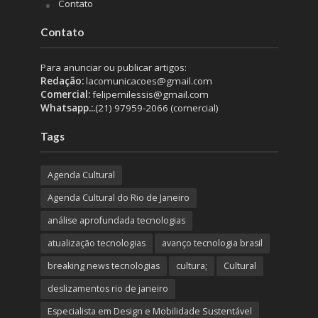
Contato
Contato
Para anunciar ou publicar artigos:
Redação:
lacomunicacoes@gmail.com
Comercial:
felipemilessis@gmail.com
Whatsapp.:.
(21) 97959-2066 (comercial)
Tags
Agenda Cultural
Agenda Cultural do Rio de Janeiro
análise aprofundada tecnologias
atualização tecnologias
avanço tecnologia brasil
breaking news tecnologias
cultura;
Cultural
deslizamentos rio de janeiro
Especialista em Design e Mobilidade Sustentável