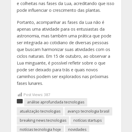
e colheitas nas fases da Lua, acreditando que isso
pode influenciar o crescimento das plantas.
Portanto, acompanhar as fases da Lua não é
apenas uma atividade para os entusiastas da
astronomia, mas também uma prática que pode
ser integrada ao cotidiano de diversas pessoas
que buscam harmonizar suas atividades com os
ciclos naturais. Em 15 de outubro, ao observar a
Lua minguante, é possível refletir sobre o que
pode ser deixado para trás e quais novos
caminhos podem ser explorados nas próximas
fases lunares.
Post Views:
387
análise aprofundada tecnologias
atualização tecnologias
avanço tecnologia brasil
breaking news tecnologias
notícias startups
notícias tecnologia hoje
novidades